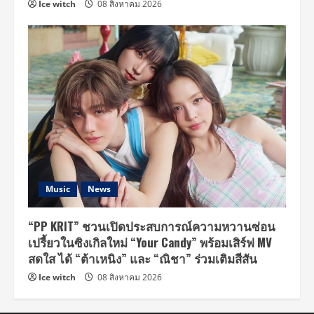
Ice witch
08 สิงหาคม 2026
Music
News
“PP KRIT” ชวนเปิดประสบการณ์ความหวานซ่อน
เปรี้ยวในซิงเกิลใหม่ “Your Candy” พร้อมเสิร์ฟ MV
สดใส ได้ “ต้าเหนิง” และ “ณิชา” ร่วมเติมสีสัน
Ice witch
08 สิงหาคม 2026