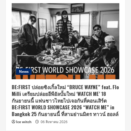
News
BE:FIRST ปล่อยซิงเกิ้ลใหม่ “BRUCE WAYNE” feat. Flo
Milli เตรียมปล่อยอีพีอัลบั้มใหม่ ‘WATCH ME’ 18
กันยายนนี้ แฟนชาวไทยไปเจอกันที่คอนเสิร์ต
BE:FIRST WORLD SHOWCASE 2026 “WATCH ME” in
Bangkok 25 กันยายนนี้ ที่สามย่านมิตร ทาวน์ ฮอลล์
Ice witch
06 สิงหาคม 2026