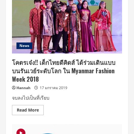
News
โคตรเจ๋ง!! เด็กไทยดีคิดส์ ได้ร่วมเดินแบบ
บนรันเวย์ระดับโลก ใน Myanmar Fashion
Week 2018
Hannah
17 มกราคม 2019
จบลงไปเป็นที่เรียบ
Read
Read More
more
about
โคตร
เจ๋ง!!
เด็ก