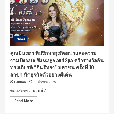
News
คุณมินรดา ที่ปรึกษาธุรกิจสปาและความ
งาม Decare Massage and Spa คว้ารางวัลอัน
ทรงเกียรติ “กินรีทอง” มหาชน ครั้งที่ 10
สาขา นักธุรกิจตัวอย่างดีเด่น
Hannah
12 มีนาคม 2025
ขอแสดงความยินดี กั
Read
Read More
more
about
คุณ