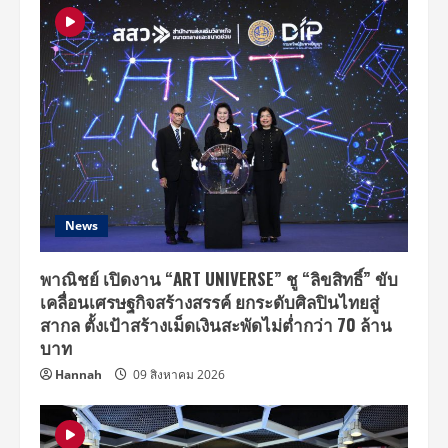
News
พาณิชย์ เปิดงาน “ART UNIVERSE” ชู “ลิขสิทธิ์” ขับ
เคลื่อนเศรษฐกิจสร้างสรรค์ ยกระดับศิลปินไทยสู่
สากล ตั้งเป้าสร้างเม็ดเงินสะพัดไม่ต่ำกว่า 70 ล้าน
บาท
Hannah
09 สิงหาคม 2026