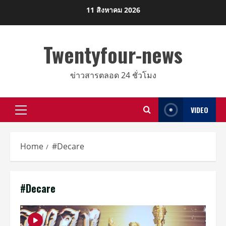
Skip
11 สิงหาคม 2026
to
content
Twentyfour-news
ข่าวสารตลอด 24 ชั่วโมง
VIDEO
Primary
Menu
Home
#Decare
#Decare