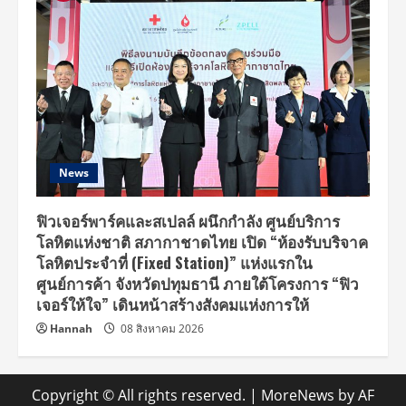
News
ฟิวเจอร์พาร์คและสเปลล์ ผนึกกำลัง ศูนย์บริการ
โลหิตแห่งชาติ สภากาชาดไทย เปิด “ห้องรับบริจาค
โลหิตประจำที่ (Fixed Station)” แห่งแรกใน
ศูนย์การค้า จังหวัดปทุมธานี ภายใต้โครงการ “ฟิว
เจอร์ให้ใจ” เดินหน้าสร้างสังคมแห่งการให้
Hannah
08 สิงหาคม 2026
Copyright © All rights reserved.
|
MoreNews
by AF