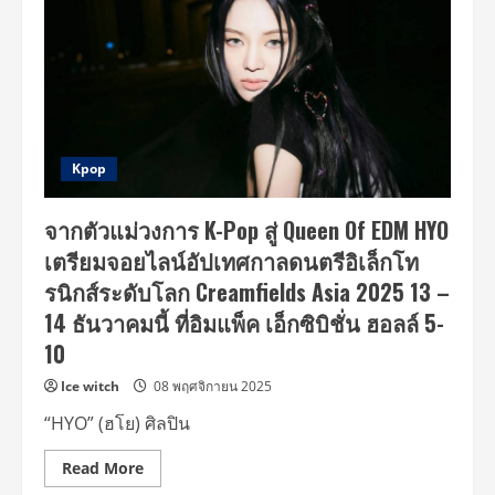
Kpop
จากตัวแม่วงการ K-Pop สู่ Queen Of EDM HYO
เตรียมจอยไลน์อัปเทศกาลดนตรีอิเล็กโท
รนิกส์ระดับโลก Creamfields Asia 2025 13 –
14 ธันวาคมนี้ ที่อิมแพ็ค เอ็กซิบิชั่น ฮอลล์ 5-
10
Ice witch
08 พฤศจิกายน 2025
“HYO” (ฮโย) ศิลปิน
Read
Read More
more