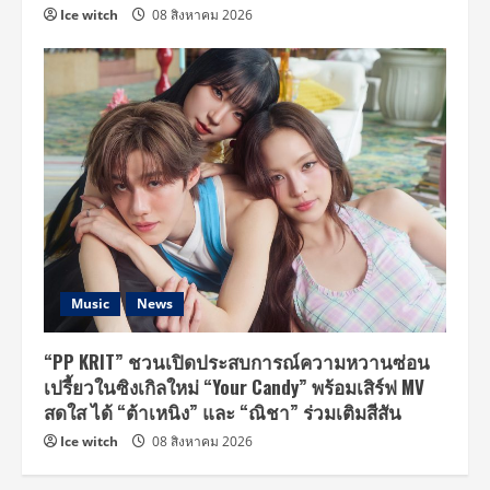
Ice witch
08 สิงหาคม 2026
Music
News
“PP KRIT” ชวนเปิดประสบการณ์ความหวานซ่อน
เปรี้ยวในซิงเกิลใหม่ “Your Candy” พร้อมเสิร์ฟ MV
สดใส ได้ “ต้าเหนิง” และ “ณิชา” ร่วมเติมสีสัน
Ice witch
08 สิงหาคม 2026