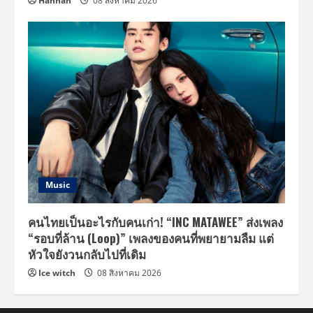
Hannah
08 สิงหาคม 2026
Music
คนไทยเป็นอะไรกับคนเก่า! “INC MATAWEE” ส่งเพลง
“รอบที่ล้าน (Loop)” เพลงของคนที่พยายามลืม แต่
หัวใจยังวนกลับไปที่เดิม
Ice witch
08 สิงหาคม 2026