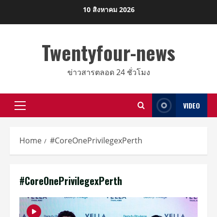
Skip
10 สิงหาคม 2026
to
content
Twentyfour-news
ข่าวสารตลอด 24 ชั่วโมง
VIDEO
Primary
Menu
Home
#CoreOnePrivilegexPerth
#CoreOnePrivilegexPerth