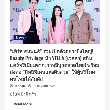
News
“เพิร์ธ ธนพนธ์” ร่วมเปิดตัวอย่างยิ่งใหญ่!
Beauty Privilege นำ VELLA (เวลล่า) สกิน
แคร์พรีเมียมจากเกาหลีบุกตลาดไทย! พร้อม
ส่งต่อ “สิทธิพิเศษแห่งผิวสวย” ให้ผู้บริโภค
คนไทยได้สัมผัส
Hannah
02 มิถุนายน 2026
บริษัท บิวตี้ พริว
Read
Read More
more