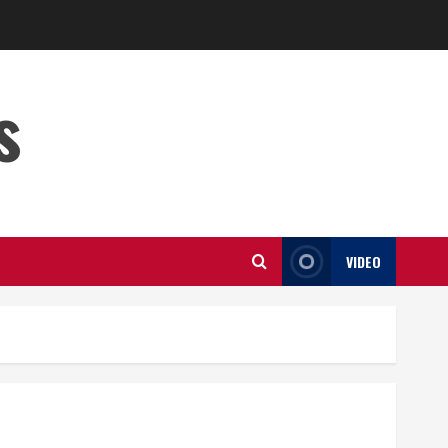
s
VIDEO