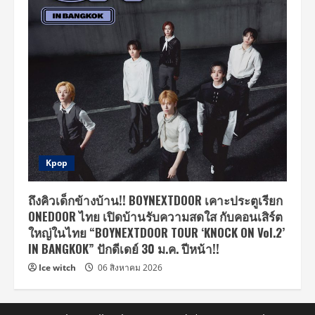
Kpop
ถึงคิวเด็กข้างบ้าน!! BOYNEXTDOOR เคาะประตูเรียก
ONEDOOR ไทย เปิดบ้านรับความสดใส กับคอนเสิร์ต
ใหญ่ในไทย “BOYNEXTDOOR TOUR ‘KNOCK ON Vol.2’
IN BANGKOK” ปักดีเดย์ 30 ม.ค. ปีหน้า!!
Ice witch
06 สิงหาคม 2026