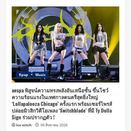
Kpop
Music
aespa พิสูจน์ความทรงพลังอันเหนือชั้น ขึ้นโชว์
ความร้อนแรงในเทศกาลดนตรีสุดยิ่งใหญ่
‘Lollapalooza Chicago’ ครั้งแรก พร้อมเซอร์ไพรส์
ปล่อยมิวสิกวิดีโอเพลง ‘Switchblade’ ที่มี Ty Dolla
$ign ร่วมปรากฏตัว !
Ice witch
06 สิงหาคม 2026