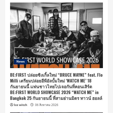
News
BE:FIRST ปล่อยซิงเกิ้ลใหม่ “BRUCE WAYNE” feat. Flo
Milli เตรียมปล่อยอีพีอัลบั้มใหม่ ‘WATCH ME’ 18
กันยายนนี้ แฟนชาวไทยไปเจอกันที่คอนเสิร์ต
BE:FIRST WORLD SHOWCASE 2026 “WATCH ME” in
Bangkok 25 กันยายนนี้ ที่สามย่านมิตร ทาวน์ ฮอลล์
Ice witch
06 สิงหาคม 2026