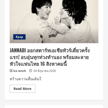
Kpop
JANNABI ออกสตาร์ทเอเชียทัวร์เดี่ยวครั้ง
แรก! อบอุ่นทุกท่วงทำนอง พร้อมละลาย
หัวใจแฟนไทย 16 สิงหาคมนี้
Ice witch
04 มิถุนายน 2026
สร้างความตื่นเต้นใ
Read
Read More
more
about
JANNABI
ออก
สตาร์ท