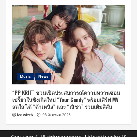
Music
News
“PP KRIT” ชวนเปิดประสบการณ์ความหวานซ่อน
เปรี้ยวในซิงเกิลใหม่ “Your Candy” พร้อมเสิร์ฟ MV
สดใส ได้ “ต้าเหนิง” และ “ณิชา” ร่วมเติมสีสัน
Ice witch
08 สิงหาคม 2026