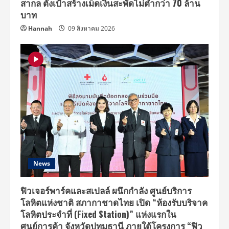
สากล ตั้งเป้าสร้างเม็ดเงินสะพัดไม่ต่ำกว่า 70 ล้าน
บาท
Hannah
09 สิงหาคม 2026
News
ฟิวเจอร์พาร์คและสเปลล์ ผนึกกำลัง ศูนย์บริการ
โลหิตแห่งชาติ สภากาชาดไทย เปิด “ห้องรับบริจาค
โลหิตประจำที่ (Fixed Station)” แห่งแรกใน
ศูนย์การค้า จังหวัดปทุมธานี ภายใต้โครงการ “ฟิว