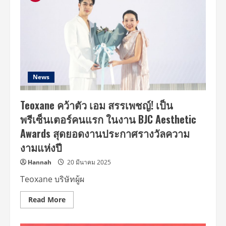
News
Teoxane คว้าตัว เอม สรรเพชญ์! เป็น
พรีเซ็นเตอร์คนแรก ในงาน BJC Aesthetic
Awards สุดยอดงานประกาศรางวัลความ
งามแห่งปี
Hannah
20 มีนาคม 2025
Teoxane บริษัทผู้ผ
Read
Read More
more
about
Teoxane