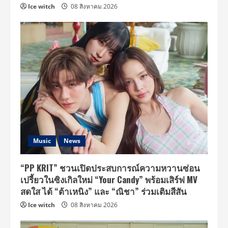
Ice witch
08 สิงหาคม 2026
Music
News
“PP KRIT” ชวนเปิดประสบการณ์ความหวานซ่อน
เปรี้ยวในซิงเกิลใหม่ “Your Candy” พร้อมเสิร์ฟ MV
สดใส ได้ “ต้าเหนิง” และ “ณิชา” ร่วมเติมสีสัน
Ice witch
08 สิงหาคม 2026