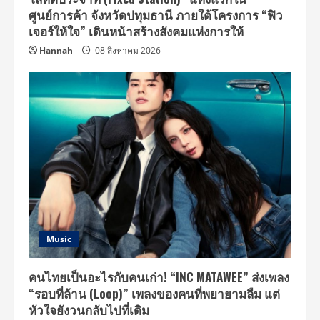
การ
ศึกษา
ศูนย์การค้า จังหวัดปทุมธานี ภายใต้โครงการ “ฟิว
ขั้น
เจอร์ให้ใจ” เดินหน้าสร้างสังคมแห่งการให้
พื้น
ฐาน
Hannah
08 สิงหาคม 2026
Music
คนไทยเป็นอะไรกับคนเก่า! “INC MATAWEE” ส่งเพลง
“รอบที่ล้าน (Loop)” เพลงของคนที่พยายามลืม แต่
หัวใจยังวนกลับไปที่เดิม