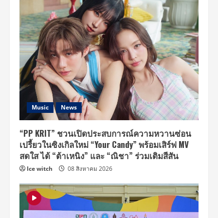
Music
News
“PP KRIT” ชวนเปิดประสบการณ์ความหวานซ่อน
เปรี้ยวในซิงเกิลใหม่ “Your Candy” พร้อมเสิร์ฟ MV
สดใส ได้ “ต้าเหนิง” และ “ณิชา” ร่วมเติมสีสัน
Ice witch
08 สิงหาคม 2026