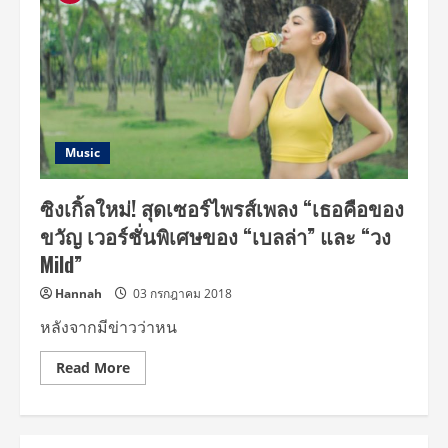
Music
ซิงเกิ้ลใหม่! สุดเซอร์ไพรส์เพลง “เธอคือของ
ขวัญ เวอร์ชั่นพิเศษของ “เบลล่า” และ “วง
Mild”
Hannah
03 กรกฎาคม 2018
หลังจากมีข่าวว่าหน
Read
Read More
more
about
ซิง
เกิ้ล
ใหม่!