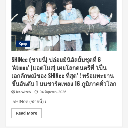
Kpop
SHINee (ชายนี่) ปล่อยมินิอัลบั้มชุดที่ 6
‘Atmos’ (แอตโมส) เผยโลกดนตรีที่ ‘เป็น
เอกลักษณ์ของ SHINee ที่สุด’ ! พร้อมทะยาน
ขึ้นอันดับ 1 บนชาร์ตเพลง 16 ภูมิภาคทั่วโลก
Ice witch
04 มิถุนายน 2026
SHINee (ชายนี่) เ
Read
Read More
more
about
SHINee