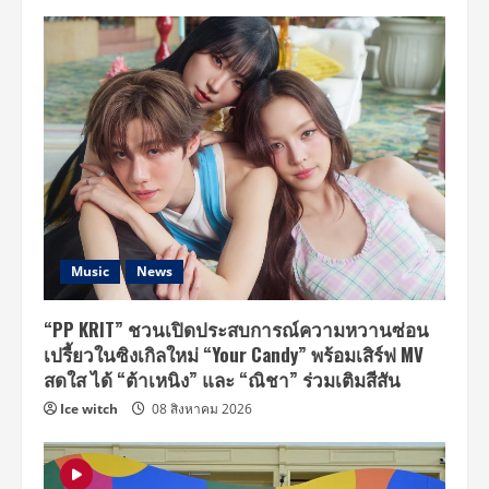
Music
News
“PP KRIT” ชวนเปิดประสบการณ์ความหวานซ่อน
เปรี้ยวในซิงเกิลใหม่ “Your Candy” พร้อมเสิร์ฟ MV
สดใส ได้ “ต้าเหนิง” และ “ณิชา” ร่วมเติมสีสัน
Ice witch
08 สิงหาคม 2026