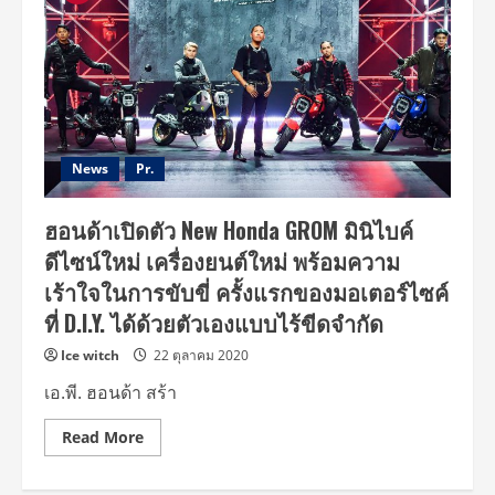
News
Pr.
ฮอนด้าเปิดตัว New Honda GROM มินิไบค์
ดีไซน์ใหม่ เครื่องยนต์ใหม่ พร้อมความ
เร้าใจในการขับขี่ ครั้งแรกของมอเตอร์ไซค์
ที่ D.I.Y. ได้ด้วยตัวเองแบบไร้ขีดจำกัด
Ice witch
22 ตุลาคม 2020
เอ.พี. ฮอนด้า สร้า
Read
Read More
more
about
ฮอนด้า