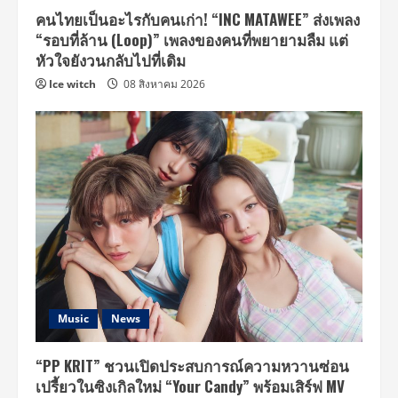
คนไทยเป็นอะไรกับคนเก่า! “INC MATAWEE” ส่งเพลง
“รอบที่ล้าน (Loop)” เพลงของคนที่พยายามลืม แต่
หัวใจยังวนกลับไปที่เดิม
Ice witch
08 สิงหาคม 2026
Music
News
“PP KRIT” ชวนเปิดประสบการณ์ความหวานซ่อน
เปรี้ยวในซิงเกิลใหม่ “Your Candy” พร้อมเสิร์ฟ MV