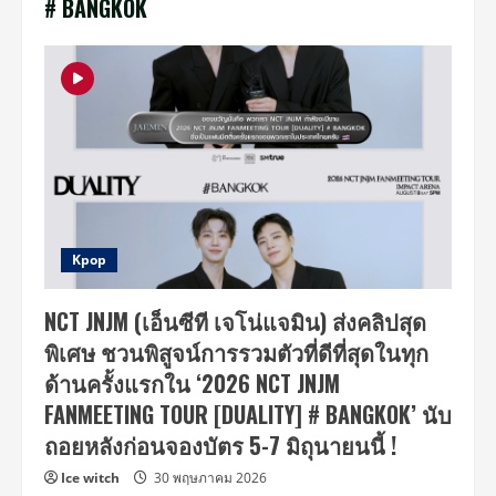
# BANGKOK
Kpop
NCT JNJM (เอ็นซีที เจโน่แจมิน) ส่งคลิปสุด
พิเศษ ชวนพิสูจน์การรวมตัวที่ดีที่สุดในทุก
ด้านครั้งแรกใน ‘2026 NCT JNJM
FANMEETING TOUR [DUALITY] # BANGKOK’ นับ
ถอยหลังก่อนจองบัตร 5-7 มิถุนายนนี้ !
Ice witch
30 พฤษภาคม 2026