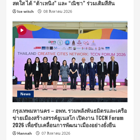
สดใส ได้ “ต้าเหนิง” และ “ณิชา” ร่วมเติมสีสัน
Ice witch
08 สิงหาคม 2026
News
กรุงเทพมหานคร – อพท. รวมพลังพันธมิตรและเครือ
ข่ายเมืองสร้างสรรค์ยูเนสโก เปิดงาน TCCN Forum
2026 เพื่อขับเคลื่อนการพัฒนาเมืองอย่างยั่งยืน
Hannah
07 สิงหาคม 2026