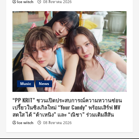
Ice witch
08 สิงหาคม 2026
Music
News
“PP KRIT” ชวนเปิดประสบการณ์ความหวานซ่อน
เปรี้ยวในซิงเกิลใหม่ “Your Candy” พร้อมเสิร์ฟ MV
สดใส ได้ “ต้าเหนิง” และ “ณิชา” ร่วมเติมสีสัน
Ice witch
08 สิงหาคม 2026