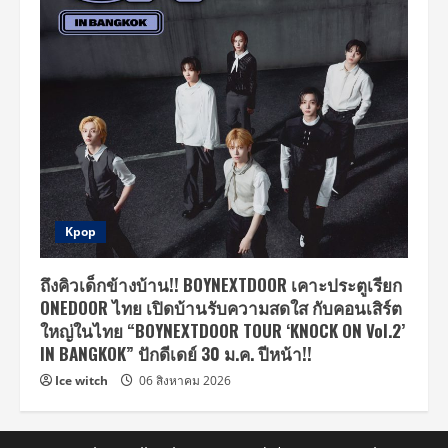
Kpop
ถึงคิวเด็กข้างบ้าน!! BOYNEXTDOOR เคาะประตูเรียก
ONEDOOR ไทย เปิดบ้านรับความสดใส กับคอนเสิร์ต
ใหญ่ในไทย “BOYNEXTDOOR TOUR ‘KNOCK ON Vol.2’
IN BANGKOK” ปักดีเดย์ 30 ม.ค. ปีหน้า!!
Ice witch
06 สิงหาคม 2026