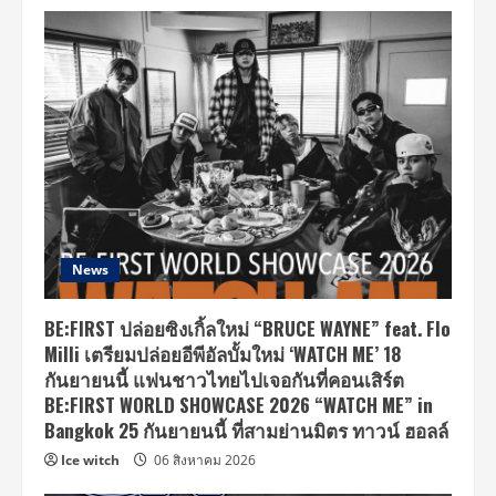
News
BE:FIRST ปล่อยซิงเกิ้ลใหม่ “BRUCE WAYNE” feat. Flo
Milli เตรียมปล่อยอีพีอัลบั้มใหม่ ‘WATCH ME’ 18
กันยายนนี้ แฟนชาวไทยไปเจอกันที่คอนเสิร์ต
BE:FIRST WORLD SHOWCASE 2026 “WATCH ME” in
Bangkok 25 กันยายนนี้ ที่สามย่านมิตร ทาวน์ ฮอลล์
Ice witch
06 สิงหาคม 2026