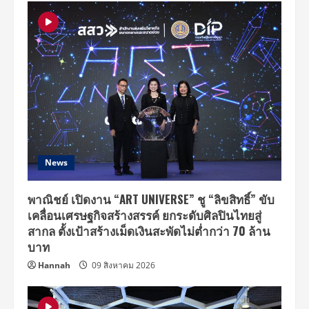
News
พาณิชย์ เปิดงาน “ART UNIVERSE” ชู “ลิขสิทธิ์” ขับ
เคลื่อนเศรษฐกิจสร้างสรรค์ ยกระดับศิลปินไทยสู่
สากล ตั้งเป้าสร้างเม็ดเงินสะพัดไม่ต่ำกว่า 70 ล้าน
บาท
Hannah
09 สิงหาคม 2026