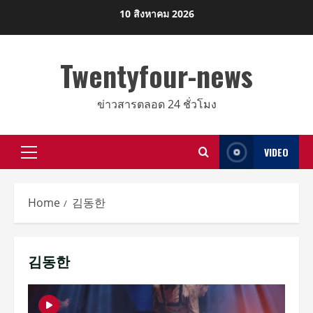
Skip
10 สิงหาคม 2026
to
content
Twentyfour-news
ข่าวสารตลอด 24 ชั่วโมง
VIDEO
Primary
Menu
Home
김동한
김동한