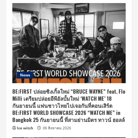
News
BE:FIRST ปล่อยซิงเกิ้ลใหม่ “BRUCE WAYNE” feat. Flo
Milli เตรียมปล่อยอีพีอัลบั้มใหม่ ‘WATCH ME’ 18
กันยายนนี้ แฟนชาวไทยไปเจอกันที่คอนเสิร์ต
BE:FIRST WORLD SHOWCASE 2026 “WATCH ME” in
Bangkok 25 กันยายนนี้ ที่สามย่านมิตร ทาวน์ ฮอลล์
Ice witch
06 สิงหาคม 2026