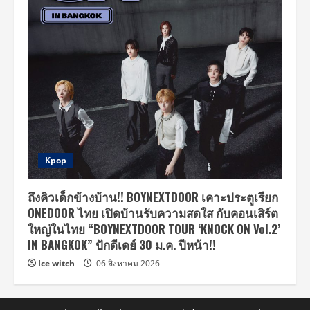
Kpop
ถึงคิวเด็กข้างบ้าน!! BOYNEXTDOOR เคาะประตูเรียก
ONEDOOR ไทย เปิดบ้านรับความสดใส กับคอนเสิร์ต
ใหญ่ในไทย “BOYNEXTDOOR TOUR ‘KNOCK ON Vol.2’
IN BANGKOK” ปักดีเดย์ 30 ม.ค. ปีหน้า!!
Ice witch
06 สิงหาคม 2026