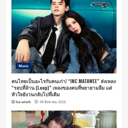
Music
คนไทยเป็นอะไรกับคนเก่า! “INC MATAWEE” ส่งเพลง
“รอบที่ล้าน (Loop)” เพลงของคนที่พยายามลืม แต่
หัวใจยังวนกลับไปที่เดิม
Ice witch
08 สิงหาคม 2026