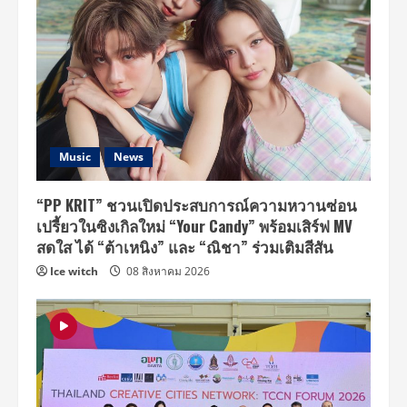
Music
News
“PP KRIT” ชวนเปิดประสบการณ์ความหวานซ่อน
เปรี้ยวในซิงเกิลใหม่ “Your Candy” พร้อมเสิร์ฟ MV
สดใส ได้ “ต้าเหนิง” และ “ณิชา” ร่วมเติมสีสัน
Ice witch
08 สิงหาคม 2026