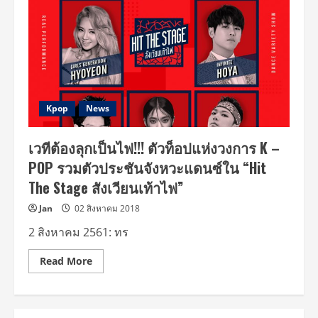
Kpop
News
เวทีต้องลุกเป็นไฟ!!! ตัวท็อปแห่งวงการ K –
POP รวมตัวประชันจังหวะแดนซ์ใน “Hit
The Stage สังเวียนเท้าไฟ”
Jan
02 สิงหาคม 2018
2 สิงหาคม 2561: ทร
Read
Read More
more
about
เวที
ต้อง
ลุก