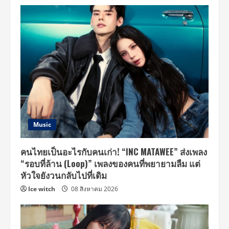
Music
คนไทยเป็นอะไรกับคนเก่า! “INC MATAWEE” ส่งเพลง
“รอบที่ล้าน (Loop)” เพลงของคนที่พยายามลืม แต่
หัวใจยังวนกลับไปที่เดิม
Ice witch
08 สิงหาคม 2026