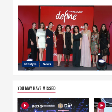
lifestyle
News
YOU MAY HAVE MISSED