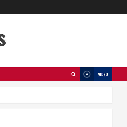
s
VIDEO