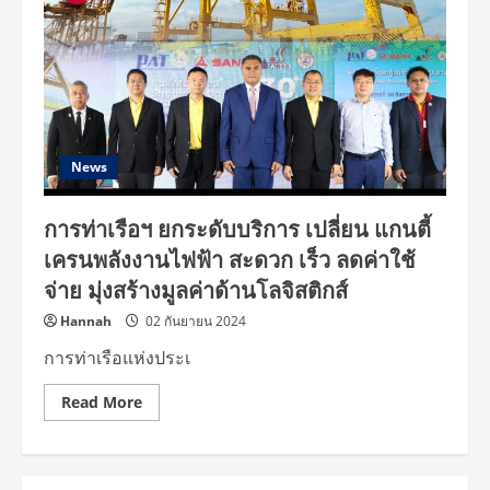
News
การท่าเรือฯ ยกระดับบริการ เปลี่ยน แกนตี้
เครนพลังงานไฟฟ้า สะดวก เร็ว ลดค่าใช้
จ่าย มุ่งสร้างมูลค่าด้านโลจิสติกส์
Hannah
02 กันยายน 2024
การท่าเรือแห่งประเ
Read
Read More
more
about
การ
ท่า
เรือฯ