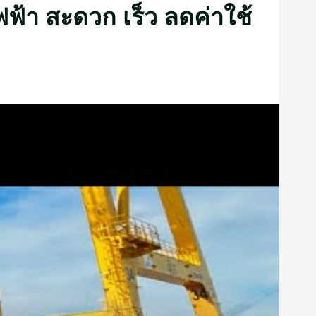
ฟ้า สะดวก เร็ว ลดค่าใช้