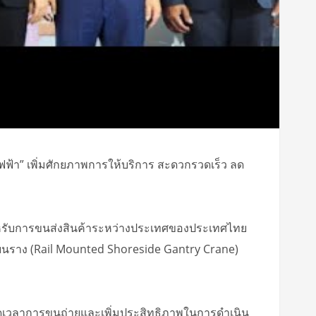
ฟฟ้า” เพิ่มศักยภาพการให้บริการ สะดวกรวดเร็ว ลด
ญสำหรับการขนส่งสินค้าระหว่างประเทศของประเทศไทย
ดินบนราง (Rail Mounted Shoreside Gantry Crane)
วยลดเวลาการขนถ่ายและเพิ่มประสิทธิภาพในการดำเนิน