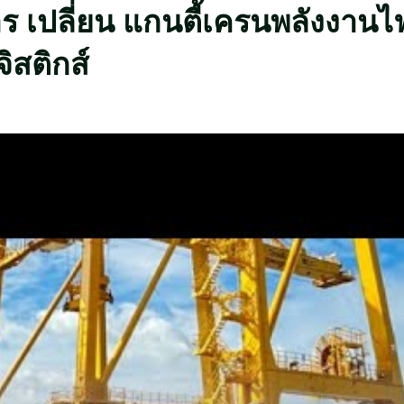
ร เปลี่ยน แกนตี้เครนพลังงานไฟ
จิสติกส์