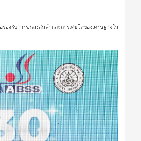
 เพื่อรองรับการขนส่งสินค้าและการเติบโตของเศรษฐกิจใน