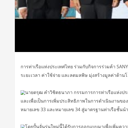
การท่าเรือแห่งประเทศไทย ร่วมกับกิจการร่วมค้า SANY
ระยะเวลา ค่าใช้จ่าย และลดมลพิษ มุ่งสร้างมูลค่าด้านโ
นายดรุฒ คําวิชิตธนาภา กรรมการการท่าเรือแห่งประ
และเพื่อเป็นการเพิ่มประสิทธิภาพในการดำเนินงานของท่
หมายเลข 33 และหมายเลข 34 สู่มาตรฐานท่าเรือชั้นน
โดยปั้นจั่นรุ่นใหม่นี้ได้รับการออกแบบมาเพื่อเพิ