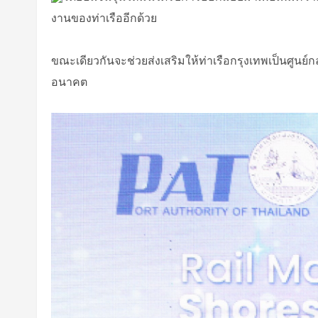
งานของท่าเรืออีกด้วย
ขณะเดียวกันจะช่วยส่งเสริมให้ท่าเรือกรุงเทพเป็นศูนย
อนาคต