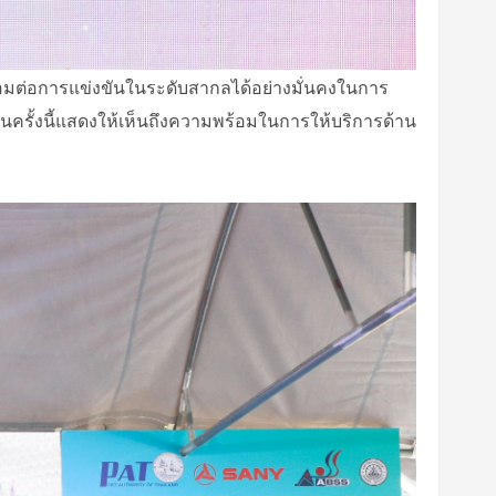
ร้อมต่อการแข่งขันในระดับสากลได้อย่างมั่นคงในการ
ในครั้งนี้แสดงให้เห็นถึงความพร้อมในการให้บริการด้าน