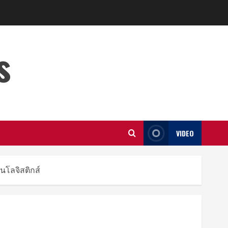
s
VIDEO
านโลจิสติกส์