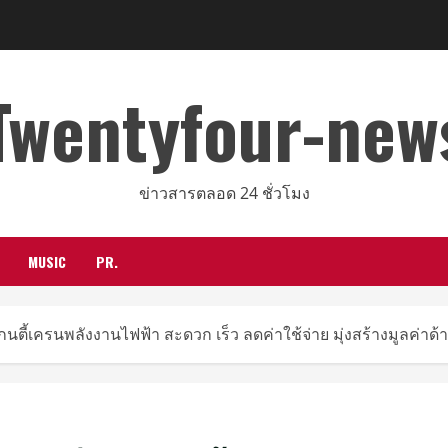
Twentyfour-new
ข่าวสารตลอด 24 ชั่วโมง
MUSIC
PR.
กนตี้เครนพลังงานไฟฟ้า สะดวก เร็ว ลดค่าใช้จ่าย มุ่งสร้างมูลค่าด้