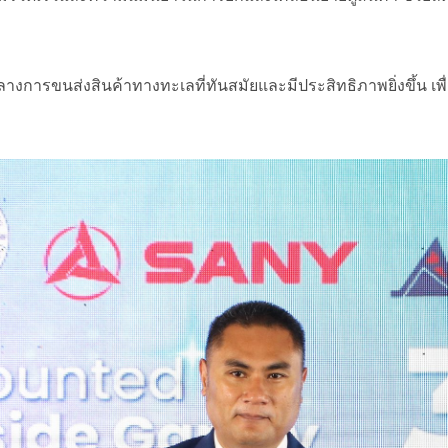
์กลางการขนส่งสินค้าทางทะเลที่ทันสมัยและมีประสิทธิภาพยิ่งขึ้น