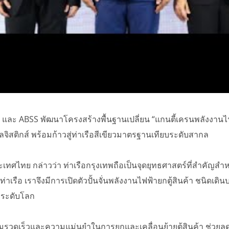
 และ ABSS พัฒนาโครงสร้างพื้นฐานเปลี่ยน “แกนตี้เครนพลังงานไ
ลจิสติกส์ พร้อมก้าวสู่ท่าเรือสีเขียวมาตรฐานเทียบระดับสากล
เทศไทย กล่าวว่า ท่าเรือกรุงเทพถือเป็นจุดยุทธศาสตร์ที่สำคั
าเรือ เราจึงมีการเปิดตัวปั้นจั่นพลังงานไฟฟ้ายกตู้สินค้า ชนิดเ
ำระดับโลก
่มความรวดเร็วและความแม่นยำในการยกและเคลื่อนย้ายตู้สินค้า ช่