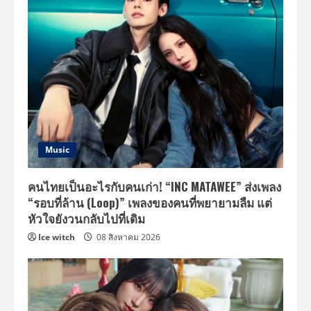
Music
คนไทยเป็นอะไรกับคนเก่า! “INC MATAWEE” ส่งเพลง
“รอบที่ล้าน (Loop)” เพลงของคนที่พยายามลืม แต่
หัวใจยังวนกลับไปที่เดิม
Ice witch
08 สิงหาคม 2026