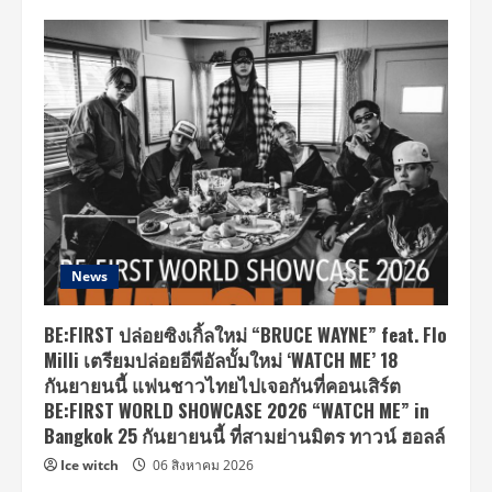
News
BE:FIRST ปล่อยซิงเกิ้ลใหม่ “BRUCE WAYNE” feat. Flo
Milli เตรียมปล่อยอีพีอัลบั้มใหม่ ‘WATCH ME’ 18
กันยายนนี้ แฟนชาวไทยไปเจอกันที่คอนเสิร์ต
BE:FIRST WORLD SHOWCASE 2026 “WATCH ME” in
Bangkok 25 กันยายนนี้ ที่สามย่านมิตร ทาวน์ ฮอลล์
Ice witch
06 สิงหาคม 2026