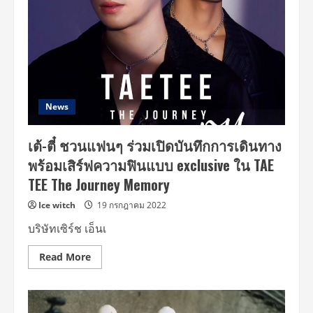
News
เต้-ตี๋ ชวนแฟนๆ ร่วมเปิดบันทึกการเดินทาง
พร้อมเสิร์ฟความฟินแบบ exclusive ใน TAE
TEE The Journey Memory
Ice witch
19 กรกฎาคม 2022
บริษัทเซิร์ช เอ็นเ
Read
Read More
more
about
เต้-
ตี๋
ชวน