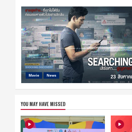
Movie
News
YOU MAY HAVE MISSED