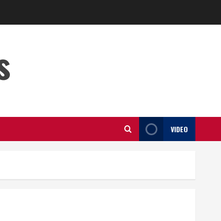
s
VIDEO