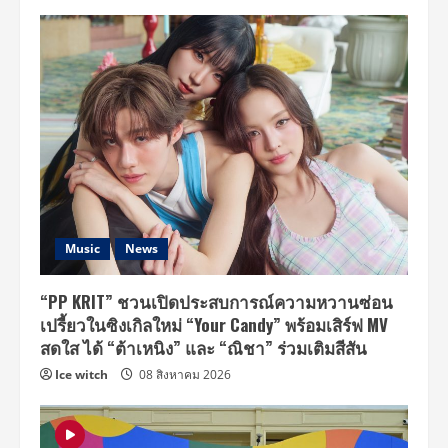
Music
News
“PP KRIT” ชวนเปิดประสบการณ์ความหวานซ่อน
เปรี้ยวในซิงเกิลใหม่ “Your Candy” พร้อมเสิร์ฟ MV
สดใส ได้ “ต้าเหนิง” และ “ณิชา” ร่วมเติมสีสัน
Ice witch
08 สิงหาคม 2026