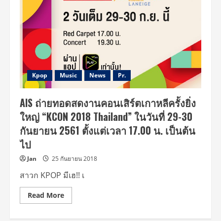
Kpop
Music
News
Pr.
AIS ถ่ายทอดสดงานคอนเสิร์ตเกาหลีครั้งยิ่ง
ใหญ่ “KCON 2018 Thailand” ในวันที่ 29-30
กันยายน 2561 ตั้งแต่เวลา 17.00 น. เป็นต้น
ไป
Jan
25 กันยายน 2018
สาวก KPOP มีเฮ!! เ
Read
Read More
more
about
AIS