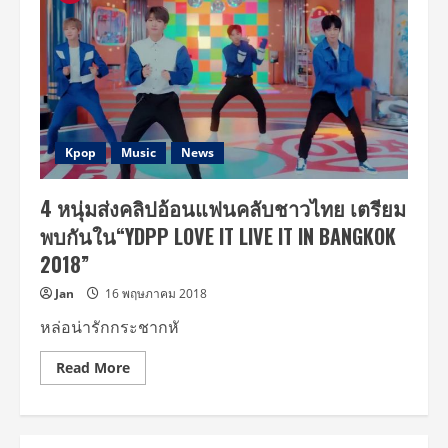
Kpop
Music
News
4 หนุ่มส่งคลิปอ้อนแฟนคลับชาวไทย เตรียม
พบกันใน“YDPP LOVE IT LIVE IT IN BANGKOK
2018”
Jan
16 พฤษภาคม 2018
หล่อน่ารักกระชากหั
Read
Read More
more
about
4
หนุ่ม
ส่ง