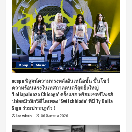
Kpop
Music
aespa พิสูจน์ความทรงพลังอันเหนือชั้น ขึ้นโชว์
ความร้อนแรงในเทศกาลดนตรีสุดยิ่งใหญ่
‘Lollapalooza Chicago’ ครั้งแรก พร้อมเซอร์ไพรส์
ปล่อยมิวสิกวิดีโอเพลง ‘Switchblade’ ที่มี Ty Dolla
$ign ร่วมปรากฏตัว !
Ice witch
06 สิงหาคม 2026