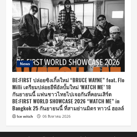
News
BE:FIRST ปล่อยซิงเกิ้ลใหม่ “BRUCE WAYNE” feat. Flo
Milli เตรียมปล่อยอีพีอัลบั้มใหม่ ‘WATCH ME’ 18
กันยายนนี้ แฟนชาวไทยไปเจอกันที่คอนเสิร์ต
BE:FIRST WORLD SHOWCASE 2026 “WATCH ME” in
Bangkok 25 กันยายนนี้ ที่สามย่านมิตร ทาวน์ ฮอลล์
Ice witch
06 สิงหาคม 2026