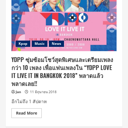
Kpop
Music
News
YDPP ซุ่มซ้อมโชว์สุดพิเศษและเตรียมเพลง
กว่า 10 เพลง เพื่อแฟนเพลงใน “YDPP LOVE
IT LIVE IT IN BANGKOK 2018” พลาดแล้ว
พลาดเลย!!
Jan
11 มิถุนายน 2018
อีกไม่ถึง 1 สัปดาห
Read
Read More
more
about
YDPP