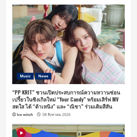
Music
News
“PP KRIT” ชวนเปิดประสบการณ์ความหวานซ่อน
เปรี้ยวในซิงเกิลใหม่ “Your Candy” พร้อมเสิร์ฟ MV
สดใส ได้ “ต้าเหนิง” และ “ณิชา” ร่วมเติมสีสัน
Ice witch
08 สิงหาคม 2026