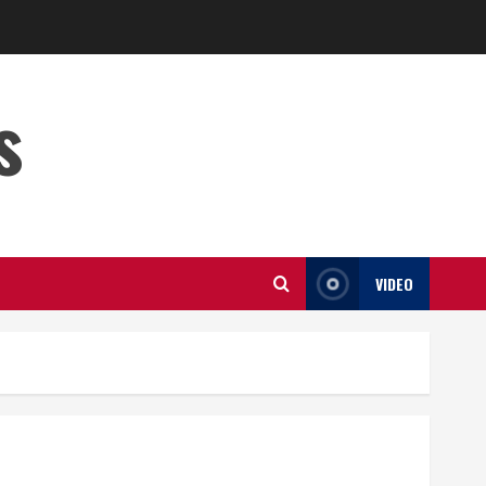
s
VIDEO