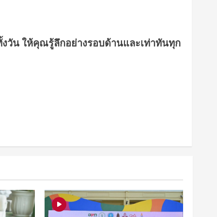
งวัน ให้คุณรู้ลึกอย่างรอบด้านและเท่าทันทุก