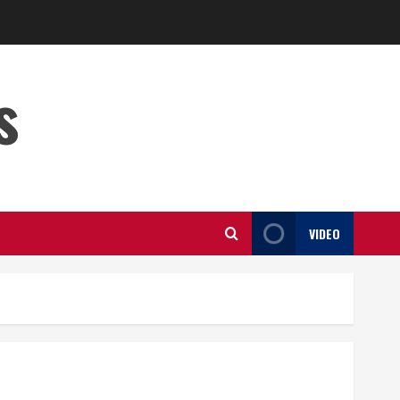
s
VIDEO