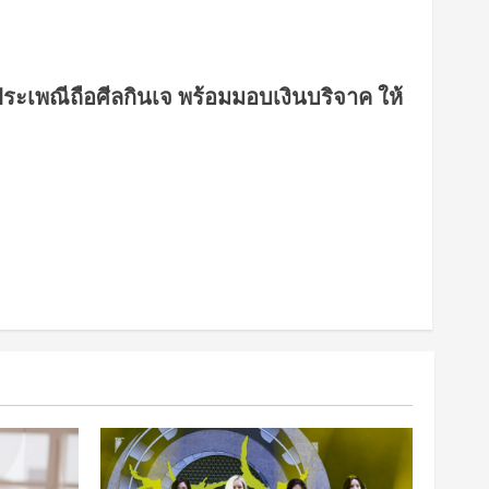
ประเพณีถือศีลกินเจ พร้อมมอบเงินบริจาค ให้