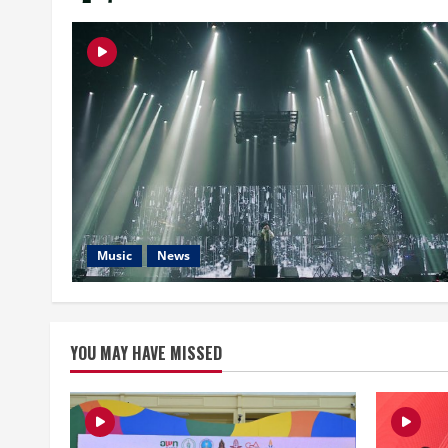
Music
News
YOU MAY HAVE MISSED