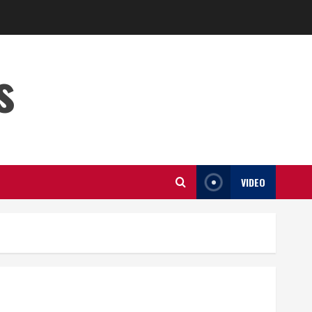
s
VIDEO