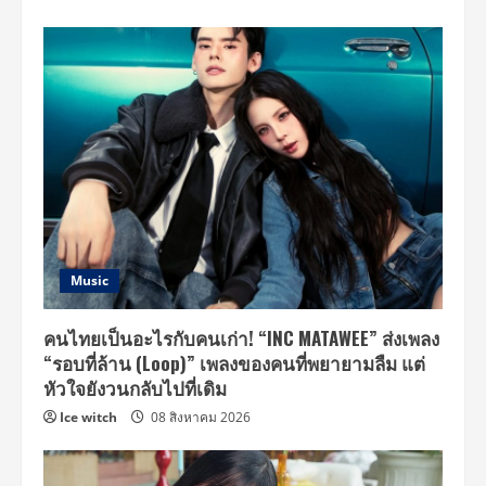
Music
คนไทยเป็นอะไรกับคนเก่า! “INC MATAWEE” ส่งเพลง
“รอบที่ล้าน (Loop)” เพลงของคนที่พยายามลืม แต่
หัวใจยังวนกลับไปที่เดิม
Ice witch
08 สิงหาคม 2026