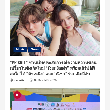
Music
News
“PP KRIT” ชวนเปิดประสบการณ์ความหวานซ่อน
เปรี้ยวในซิงเกิลใหม่ “Your Candy” พร้อมเสิร์ฟ MV
สดใส ได้ “ต้าเหนิง” และ “ณิชา” ร่วมเติมสีสัน
Ice witch
08 สิงหาคม 2026