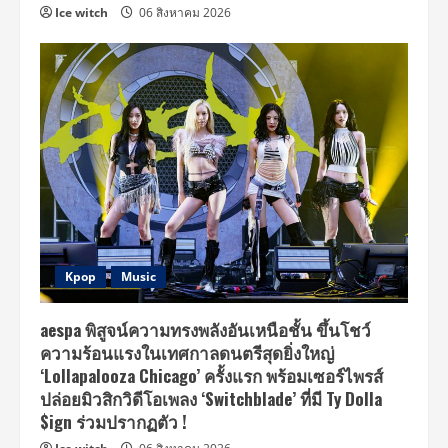
Ice witch
06 สิงหาคม 2026
Kpop
Music
aespa พิสูจน์ความทรงพลังอันเหนือชั้น ขึ้นโชว์
ความร้อนแรงในเทศกาลดนตรีสุดยิ่งใหญ่
‘Lollapalooza Chicago’ ครั้งแรก พร้อมเซอร์ไพรส์
ปล่อยมิวสิกวิดีโอเพลง ‘Switchblade’ ที่มี Ty Dolla
$ign ร่วมปรากฏตัว !