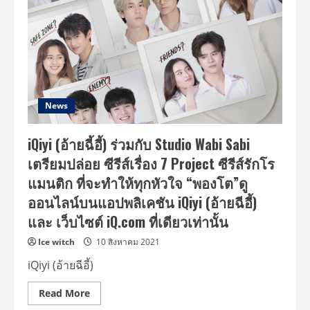
News
iQiyi (อ้ายฉี้อี้) ร่วมกับ Studio Wabi Sabi
เตรียมปล่อย ซีรีส์เรื่อง 7 Project ซีรีส์รักโร
แมนติก ที่จะทำให้ทุกหัวใจ “พองโต”ดู
ออนไลน์บนแอปพลิเคชัน iQiyi (อ้ายฉีอี้)
และ เว็บไซต์ iQ.com ที่เดียวเท่านั้น
Ice witch
10 สิงหาคม 2021
iQiyi (อ้ายฉีอี้)
Read
Read More
more