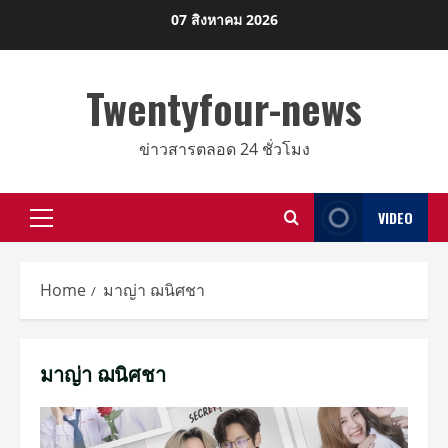
Skip
07 สิงหาคม 2026
to
content
Twentyfour-news
ข่าวสารตลอด 24 ชั่วโมง
VIDEO
Primary
Menu
Home
มาญ่า ฌนิศชา
มาญ่า ฌนิศชา