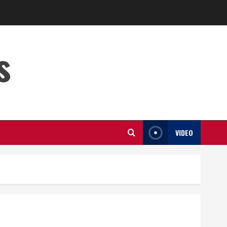
s
VIDEO