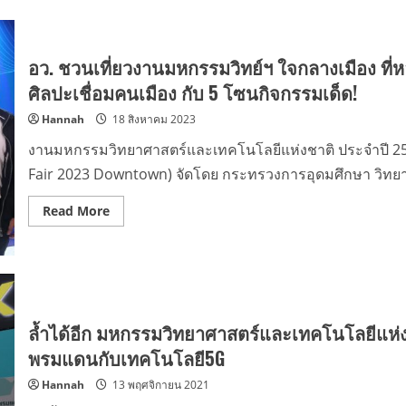
อว. ชวนเที่ยวงานมหกรรมวิทย์ฯ ใจกลางเมือง ที
ศิลปะเชื่อมคนเมือง กับ 5 โซนกิจกรรมเด็ด!
Hannah
18 สิงหาคม 2023
งานมหกรรมวิทยาศาสตร์และเทคโนโลยีแห่งชาติ ประจำปี 25
Fair 2023 Downtown) จัดโดย กระทรวงการอุดมศึกษา วิทยาศา
Read
Read More
more
about
อว.
ชวน
เที่ยว
งาน
มหกรรม
วิทย์ฯ
ใจกลาง
ล้ำได้อีก มหกรรมวิทยาศาสตร์และเทคโนโลยีแห่ง
เมือง
ที่
พรมแดนกับเทคโนโลยี5G
หอ
ศิลป
Hannah
13 พฤศจิกายน 2021
กรุงเทพฯ
นำ