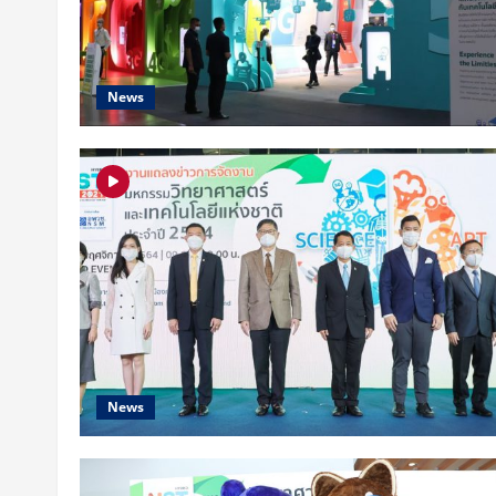
News
News