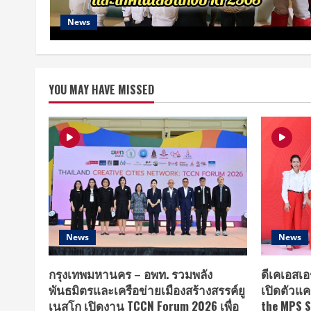
News
YOU MAY HAVE MISSED
News
News
กรุงเทพมหานคร – อพท. รวมพลัง
ดีเคเอสเอ
พันธมิตรและเครือข่ายเมืองสร้างสรรค์ยู
เปิดตัวแค
เนสโก เปิดงาน TCCN Forum 2026 เพื่อ
the MPS S