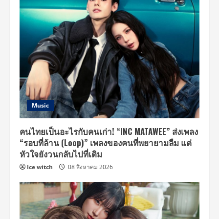
Music
คนไทยเป็นอะไรกับคนเก่า! “INC MATAWEE” ส่งเพลง
“รอบที่ล้าน (Loop)” เพลงของคนที่พยายามลืม แต่
หัวใจยังวนกลับไปที่เดิม
Ice witch
08 สิงหาคม 2026