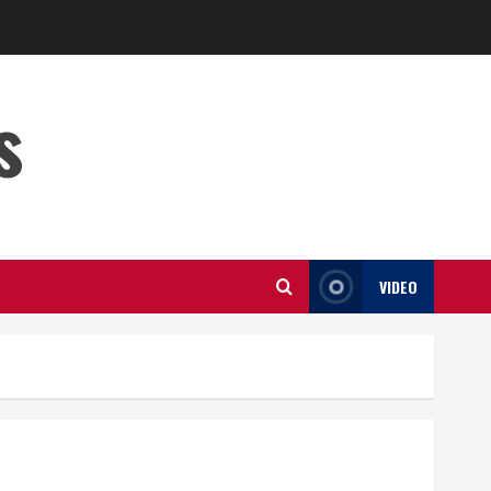
s
VIDEO