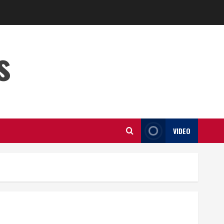
s
VIDEO