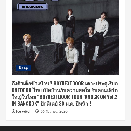
Kpop
ถึงคิวเด็กข้างบ้าน!! BOYNEXTDOOR เคาะประตูเรียก
ONEDOOR ไทย เปิดบ้านรับความสดใส กับคอนเสิร์ต
ใหญ่ในไทย “BOYNEXTDOOR TOUR ‘KNOCK ON Vol.2’
IN BANGKOK” ปักดีเดย์ 30 ม.ค. ปีหน้า!!
Ice witch
06 สิงหาคม 2026