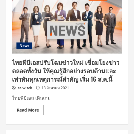
News
ไทยพีบีเอสปรับโฉมข่าวใหม่ เชื่อมโยงข่าว
ตลอดทั้งวัน ให้คุณรู้ลึกอย่างรอบด้านและ
เท่าทันทุกเหตุการณ์สำคัญ เริ่ม 16 ส.ค.นี้
Ice witch
13 สิงหาคม 2021
ไทยพีบีเอส เดินเกม
Read
Read More
more
about
ไทย
พี
บี