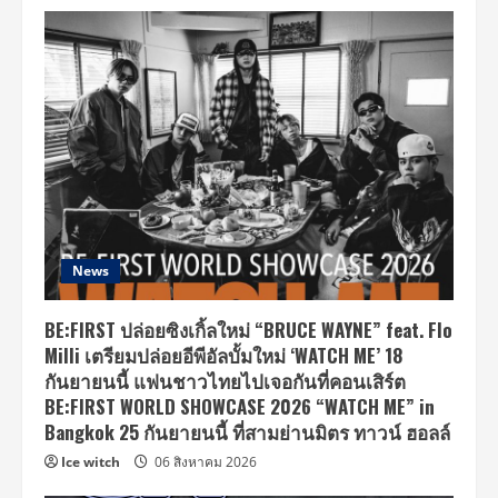
News
BE:FIRST ปล่อยซิงเกิ้ลใหม่ “BRUCE WAYNE” feat. Flo
Milli เตรียมปล่อยอีพีอัลบั้มใหม่ ‘WATCH ME’ 18
กันยายนนี้ แฟนชาวไทยไปเจอกันที่คอนเสิร์ต
BE:FIRST WORLD SHOWCASE 2026 “WATCH ME” in
Bangkok 25 กันยายนนี้ ที่สามย่านมิตร ทาวน์ ฮอลล์
Ice witch
06 สิงหาคม 2026