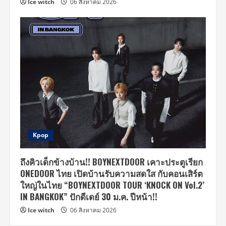
Ice witch
06 สิงหาคม 2026
Kpop
ถึงคิวเด็กข้างบ้าน!! BOYNEXTDOOR เคาะประตูเรียก
ONEDOOR ไทย เปิดบ้านรับความสดใส กับคอนเสิร์ต
ใหญ่ในไทย “BOYNEXTDOOR TOUR ‘KNOCK ON Vol.2’
IN BANGKOK” ปักดีเดย์ 30 ม.ค. ปีหน้า!!
Ice witch
06 สิงหาคม 2026