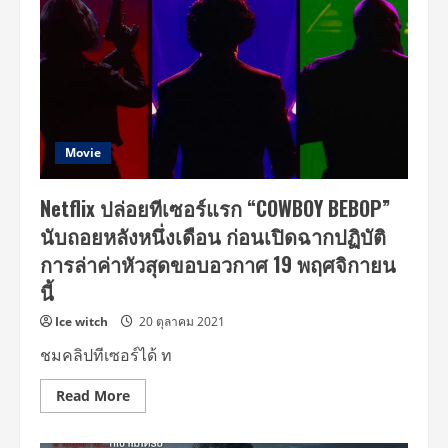
Movie
Netflix ปล่อยทีเซอร์แรก “COWBOY BEBOP”
นับถอยหลังหนึ่งเดือน ก่อนเปิดฉากปฏิบัติ
การล่าค่าหัวสุดขอบอวกาศ 19 พฤศจิกายน
นี้
Ice witch
20 ตุลาคม 2021
ชมคลิปทีเซอร์ได้ ท
Read
Read More
more
about
Netflix