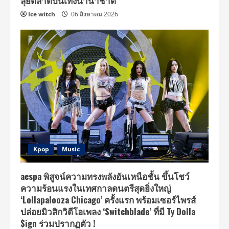
ลุยตลาดบันเทิงนานาชาติ
Ice witch
06 สิงหาคม 2026
Kpop
Music
aespa พิสูจน์ความทรงพลังอันเหนือชั้น ขึ้นโชว์
ความร้อนแรงในเทศกาลดนตรีสุดยิ่งใหญ่
‘Lollapalooza Chicago’ ครั้งแรก พร้อมเซอร์ไพรส์
ปล่อยมิวสิกวิดีโอเพลง ‘Switchblade’ ที่มี Ty Dolla
$ign ร่วมปรากฏตัว !