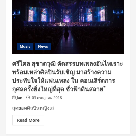
Music
News
ศรีไศล สุชาตวุฒิ คัดสรรบทเพลงอันไพเราะ
พร้อมเหล่าศิลปินรับเชิญ มาสร้างความ
ประทับใจให้แฟนเพลง ใน คอนเสิร์ตการ
กุศลครั้งยิ่งใหญ่ที่สุด ชั่วฟ้าดินสลาย”
Jan
03 กรกฎาคม 2018
สุดยอดศิลปินหญิงเส
Read
Read More
more
about
ศรี