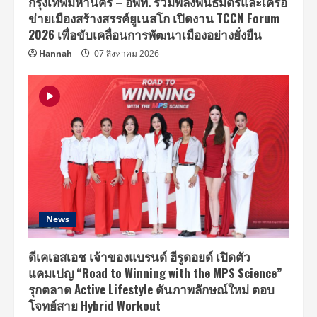
กรุงเทพมหานคร – อพท. รวมพลังพันธมิตรและเครือ
ข่ายเมืองสร้างสรรค์ยูเนสโก เปิดงาน TCCN Forum
2026 เพื่อขับเคลื่อนการพัฒนาเมืองอย่างยั่งยืน
Hannah
07 สิงหาคม 2026
News
ดีเคเอสเอช เจ้าของแบรนด์ ฮีรูดอยด์ เปิดตัว
แคมเปญ “Road to Winning with the MPS Science”
รุกตลาด Active Lifestyle ดันภาพลักษณ์ใหม่ ตอบ
โจทย์สาย Hybrid Workout