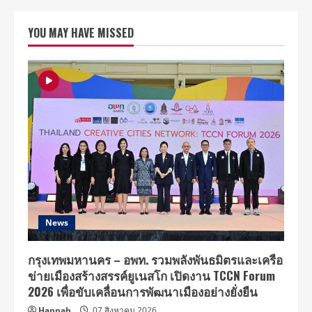
YOU MAY HAVE MISSED
News
กรุงเทพมหานคร – อพท. รวมพลังพันธมิตรและเครือ
ข่ายเมืองสร้างสรรค์ยูเนสโก เปิดงาน TCCN Forum
2026 เพื่อขับเคลื่อนการพัฒนาเมืองอย่างยั่งยืน
Hannah
07 สิงหาคม 2026