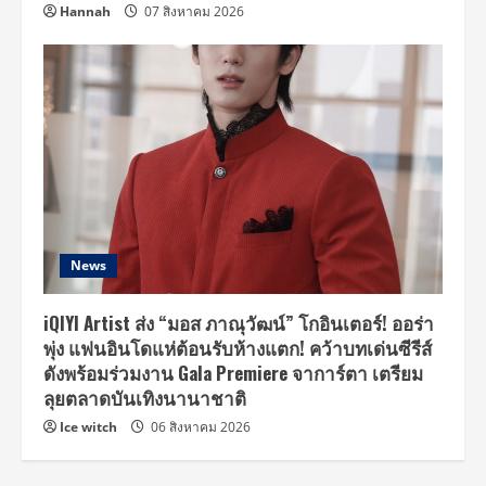
Hannah
07 สิงหาคม 2026
News
iQIYI Artist ส่ง “มอส ภาณุวัฒน์” โกอินเตอร์! ออร่า
พุ่ง แฟนอินโดแห่ต้อนรับห้างแตก! คว้าบทเด่นซีรีส์
ดังพร้อมร่วมงาน Gala Premiere จาการ์ตา เตรียม
ลุยตลาดบันเทิงนานาชาติ
Ice witch
06 สิงหาคม 2026