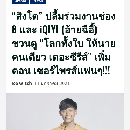
Drama
News
“สิงโต” ปลื้มร่วมงานช่อง
8 และ iQIYI (อ้ายฉีอี้)
ชวนดู “โลกทั้งใบ ให้นาย
คนเดียว เดอะซีรีส์” เพิ่ม
ตอน เซอร์ไพรส์แฟนๆ!!!
Ice witch
11 มกราคม 2021