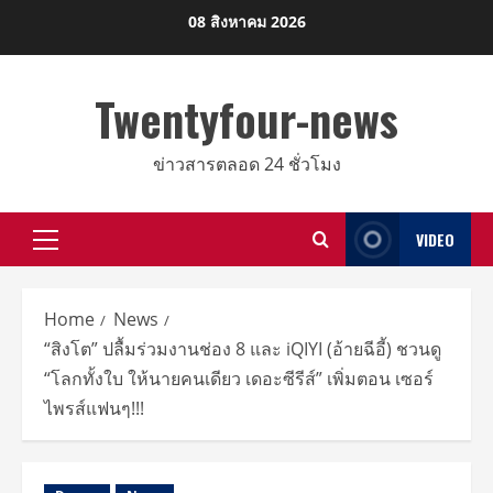
Skip
08 สิงหาคม 2026
to
content
Twentyfour-news
ข่าวสารตลอด 24 ชั่วโมง
VIDEO
Primary
Menu
Home
News
“สิงโต” ปลื้มร่วมงานช่อง 8 และ iQIYI (อ้ายฉีอี้) ชวนดู
“โลกทั้งใบ ให้นายคนเดียว เดอะซีรีส์” เพิ่มตอน เซอร์
ไพรส์แฟนๆ!!!