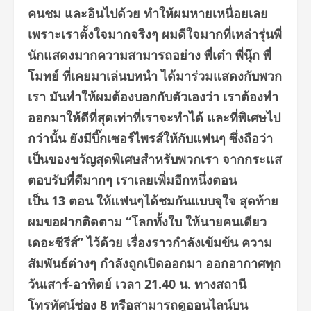
คนชม และอินไปด้วย ทำให้ผมหายเหนื่อยเลย
เพราะเราตั้งใจมากจริงๆ ผมดีใจมากที่เหล่ารุ่นพี่
นักแสดงมากความสามารถอย่าง พี่เต๋า พี่นุ๊ก พี่
โมทย์ ที่เคยมาเล่นบทนำ ได้มาร่วมแสดงกับพวก
เรา มันทำให้ผมต้องบอกกับตัวเองว่า เราต้องทำ
ออกมาให้ดีที่สุดเท่าที่เราจะทำได้ และที่พิเศษไป
กว่านั้น ยังมีบิ๊กเซอร์ไพรส์ให้กับแฟนๆ ซึ่งถือว่า
เป็นของขวัญสุดพิเศษสำหรับพวกเรา จากกระแส
ตอบรับที่ดีมากๆ เราเลยเพิ่มอีกหนึ่งตอน
เป็น 13 ตอน ให้แฟนๆได้ชมกันแบบจุใจ สุดท้าย
ผมขอฝากติดตาม “โลกทั้งใบ ให้นายคนเดียว
เดอะซีรีส์” ไว้ด้วย เรื่องราวกำลังเข้มข้น ความ
สัมพันธ์ต่างๆ กำลังถูกเปิดออกมา ออกอากาศทุก
วันเสาร์-อาทิตย์ เวลา 21.40 น. ทางสถานี
โทรทัศน์ช่อง 8 หรือสามารถด
ออนไลน์บน