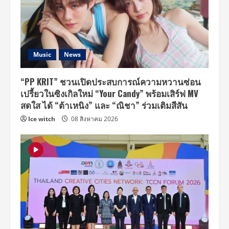
Music
News
“PP KRIT” ชวนเปิดประสบการณ์ความหวานซ่อน
เปรี้ยวในซิงเกิลใหม่ “Your Candy” พร้อมเสิร์ฟ MV
สดใส ได้ “ต้าเหนิง” และ “ณิชา” ร่วมเติมสีสัน
Ice witch
08 สิงหาคม 2026