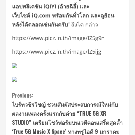
แอปพลิเคชัน
iQIYI (อ้ายฉีอี้) และ
เว็บไซต์ iQ.com พร้อมกันทั่วโลก
และดูย้อน
หลังได้ตลอดเช่นกัน
ครับ
” สิงโต กล่าว
https://www.picz.in.th/image/lZ5g9n
https://www.picz.in.th/image/lZ5ijg
Continue
Previous:
ไบร์ทวชิรวิชญ์ ชวนสัมผัสประสบการณ์ใหม่กับ
Reading
ผลงานเพลงครั้งแรกกับค่าย “TRUE 5G XR
STUDIO” เตรียมโชว์ฟอร์มบนเวทีคอนเสริ์ตสุดล้ำ
‘True 5G Music X Space’ ทางทรูไอดี 9 มกราคม