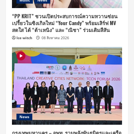
Music
News
“PP KRIT” ชวนเปิดประสบการณ์ความหวานซ่อน
เปรี้ยวในซิงเกิลใหม่ “Your Candy” พร้อมเสิร์ฟ MV
สดใส ได้ “ต้าเหนิง” และ “ณิชา” ร่วมเติมสีสัน
Ice witch
08 สิงหาคม 2026
News
กรุงเทพมหานคร – อพท. รวมพลังพันธมิตรและเครือ