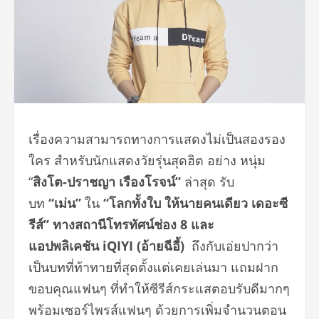
เรื่องความสามารถทางการแสดงไม่เป็นสองรอง
ใคร สำหรับนักแสดงวัยรุ่นสุดฮิต อย่าง หนุ่ม
“
สิงโต-ปราชญา เรืองโรจน์”
ล่าสุด รับ
บท
“เม่น”
ใน
“โลกทั้งใบ ให้นายคนเดียว เดอะซี
รีส์” ทางสถานีโทรทัศน์ช่อง 8 และ
แอปพลิเคชัน
iQIYI
(อ้ายฉีอี้)
ถึงกับเอ่ยปากว่า
เป็นบทที่ท้าทายที่สุดตั้งแต่เคยเล่นมา แถมฝาก
ขอบคุณแฟนๆ ที่ทำให้ซีรีส์กระแสตอบรับดีมากๆ
พร้อมเซอร์ไพรส์แฟนๆ ด้วยการเพิ่มจำนวนตอน