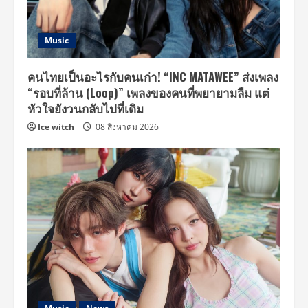
Music
คนไทยเป็นอะไรกับคนเก่า! “INC MATAWEE” ส่งเพลง
“รอบที่ล้าน (Loop)” เพลงของคนที่พยายามลืม แต่
หัวใจยังวนกลับไปที่เดิม
Ice witch
08 สิงหาคม 2026