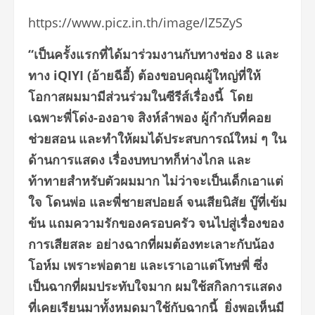
https://www.picz.in.th/image/lZ5ZyS
“เป็นครั้งแรกที่ได้มาร่วมงานกับทางช่อง 8 และ
ทาง
iQIYI (อ้ายฉีอี้) ต้องขอบคุณผู้ใหญ่ที่ให้
โอกาสผมมามีส่วนร่วมในซีรีส์เรื่องนี้ โดย
เฉพาะพี่โด่ง-องอาจ สิงห์ลำพอง ผู้กำกับที่คอย
ช่วยสอน และทำให้ผมได้ประสบการณ์ใหม่ ๆ ใน
ด้านการแสดง เรื่องบทบาทก็ห่างไกล และ
ท้าทายสำหรับตัวผมมาก ไม่ว่าจะเป็นเด็กเอาแต่
ใจ โดนพ่อ และพี่ชายสปอยล์ จนเสียนิสัย บู๊ที่เข้ม
ข้น แถมความรักของครอบครัว จนไปสู่เรื่องของ
การเสียสละ อย่างฉากที่ผมต้องทะเลาะกับน้อง
โอห์ม เพราะพ่อตาย และเราเอาแต่โทษพี่ ซึ่ง
เป็นฉากที่ผมประทับใจมาก ผมใช้สกิลการแสดง
ที่เคยเรียนมาทั้งหมดมาใช้กับฉากนี้ ยิ่งพอเห็นมี