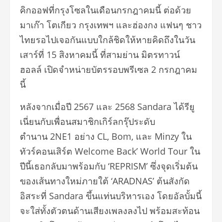
คิกออฟที่กรุงโซลในเดือนกรกฎาคมนี้ ต่อด้วย
มาเก๊า โตเกียว กรุงเทพฯ และฮ่องกง แฟนๆ ชาว
ไทยรอไปเจอกันแบบใกล้ชิดให้หายคิดถึงในวัน
เสาร์ที่ 15 สิงหาคมนี้ ที่สามย่าน มิตรทาวน์
ฮอลล์ เปิดจำหน่ายบัตรรอบพรีเซล 2 กรกฎาคม
นี้
หลังจากเมื่อปี 2567 และ 2568 Sandara ได้รียู
เนี่ยนกับเพื่อนสมาชิกเกิร์ลกรุ๊ประดับ
ตำนาน 2NE1 อย่าง CL, Bom, และ Minzy ใน
ทัวร์คอนเสิร์ต Welcome Back’ World Tour ใน
ปีนี้เธอกลับมาพร้อมกับ ‘REPRISM’ ซึ่งจุดเริ่มต้น
ของเส้นทางใหม่ภายใต้ ‘ARADNAS’ ต้นสังกัด
อิสระที่ Sandara ขึ้นแท่นบริหารเอง โดยอัลบั้มนี้
จะใส่ทั้งตัวตนด้านเสียงเพลงลงไป พร้อมสะท้อน