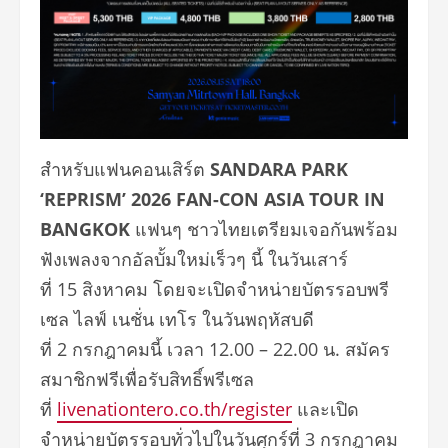
สำหรับแฟนคอนเสิร์ต
SANDARA PARK
‘REPRISM’ 2026 FAN-CON ASIA TOUR IN
BANGKOK
แฟนๆ ชาวไทยเตรียมเจอกันพร้อม
ฟังเพลงจากอัลบั้มใหม่เร็วๆ นี้ ในวันเสาร์
ที่ 15 สิงหาคม โดยจะเปิดจำหน่ายบัตรรอบพรี
เซล ไลฟ์ เนชั่น เทโร ในวันพฤหัสบดี
ที่ 2 กรกฎาคมนี้ เวลา 12.00 – 22.00 น. สมัคร
สมาชิกฟรีเพื่อรับสิทธิ์พรีเซล
ที่
livenationtero.co.th/register
และเปิด
จำหน่ายบัตรรอบทั่วไปในวันศุกร์ที่ 3 กรกฎาคม