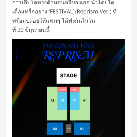
การเติบโตทางด้านดนตรีของเธอ นำโดยไต
เติ้ลแทร็กอย่าง ‘FESTIVAL’ (Reprism Ver.) ที่
พร้อมปล่อยให้แฟนๆ ได้ฟังกันในวัน
ที่ 20 มิถุนายนนี้