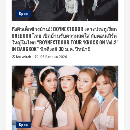
Kpop
ถึงคิวเด็กข้างบ้าน!! BOYNEXTDOOR เคาะประตูเรียก
ONEDOOR ไทย เปิดบ้านรับความสดใส กับคอนเสิร์ต
ใหญ่ในไทย “BOYNEXTDOOR TOUR ‘KNOCK ON Vol.2’
IN BANGKOK” ปักดีเดย์ 30 ม.ค. ปีหน้า!!
Ice witch
06 สิงหาคม 2026
Kpop