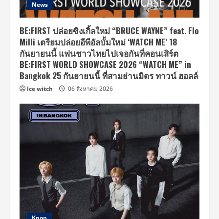
News
BE:FIRST ปล่อยซิงเกิ้ลใหม่ “BRUCE WAYNE” feat. Flo
Milli เตรียมปล่อยอีพีอัลบั้มใหม่ ‘WATCH ME’ 18
กันยายนนี้ แฟนชาวไทยไปเจอกันที่คอนเสิร์ต
BE:FIRST WORLD SHOWCASE 2026 “WATCH ME” in
Bangkok 25 กันยายนนี้ ที่สามย่านมิตร ทาวน์ ฮอลล์
Ice witch
06 สิงหาคม 2026
Kpop