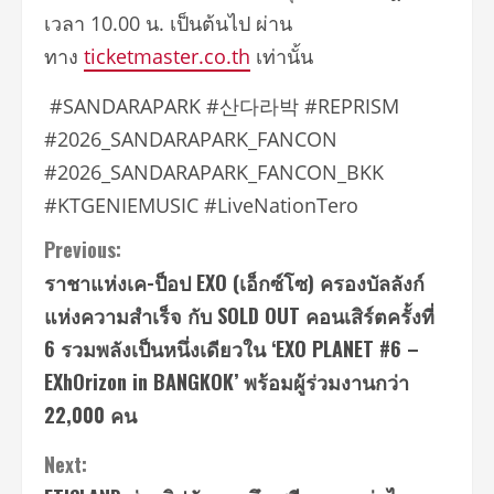
เวลา 10.00 น. เป็นต้นไป ผ่าน
ทาง
ticketmaster.co.th
เท่านั้น
#SANDARAPARK #산다라박 #REPRISM
#2026_SANDARAPARK_FANCON
#2026_SANDARAPARK_FANCON_BKK
#KTGENIEMUSIC #LiveNationTero
Continue
Previous:
ราชาแห่งเค-ป็อป EXO (เอ็กซ์โซ) ครองบัลลังก์
Reading
แห่งความสำเร็จ กับ SOLD OUT คอนเสิร์ตครั้งที่
6 รวมพลังเป็นหนึ่งเดียวใน ‘EXO PLANET #6 –
EXhOrizon in BANGKOK’ พร้อมผู้ร่วมงานกว่า
22,000 คน
Next: