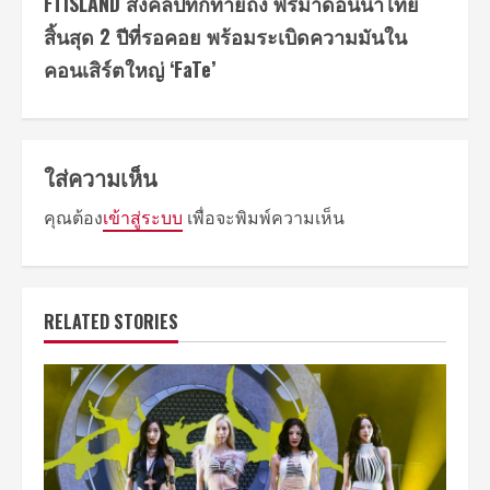
FTISLAND ส่งคลิปทักทายถึง พรีมาดอนน่าไทย
สิ้นสุด 2 ปีที่รอคอย พร้อมระเบิดความมันใน
คอนเสิร์ตใหญ่ ‘FaTe’
ใส่ความเห็น
คุณต้อง
เข้าสู่ระบบ
เพื่อจะพิมพ์ความเห็น
RELATED STORIES