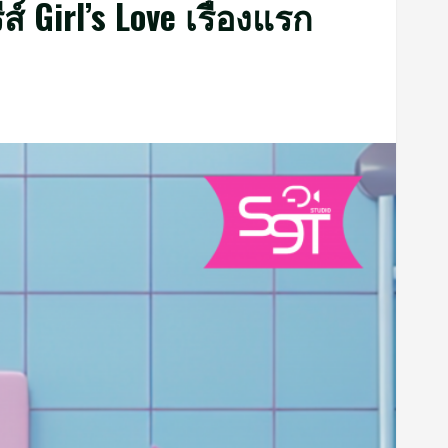
์ Girl’s Love เรื่องแรก