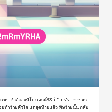
tor
กำลังจะมีโปรเจกต์ซีรีส์ Girls’s Love ผล
่คอยทำร้ายหัวใจ แต่สุดท้ายแล้ว พิษร้ายนั้น กลับ