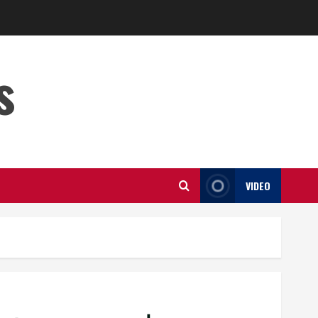
s
VIDEO