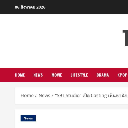
Skip
06 สิงหาคม 2026
to
content
HOME
NEWS
MOVIE
LIFESTYLE
DRAMA
KPOP
Home
News
“S9T Studio” เปิด Casting เฟ้นหานักแส
News