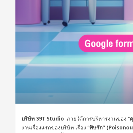
บริษัท
S9T Studio
ภายใต้การบริหารงานของ “
ค
งานเรื่องแรกของบริษัท เรื่อง
“
พิษรัก
” (Poisono