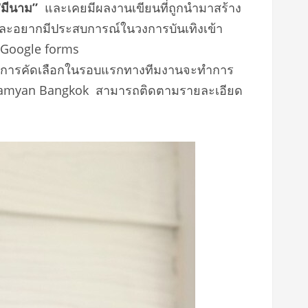
“
มีนาม
”
และเคยมีผลงานเขียนที่ถูกนำมาสร้าง
ง และอยากมีประสบการณ์ในวงการบันเทิงเข้า
่ Google forms
ู้ที่ผ่านการคัดเลือกในรอบแรกทางทีมงานจะทำการ
tD2 Samyan Bangkok สามารถติดตามรายละเอียด