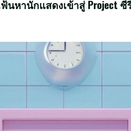
ฟ้นหานักแสดงเข้าสู่ Project ซีรีส