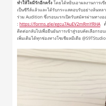
ทำให้ใจมีรักอีกครั้ง
โดยได้หยิบเอาผลงานการเขี
เป็นซีรีส์แล้วและได้รับกระแสตอบรับอย่างล้นหล
ร่วม Audition ซึ่งรอบแรกเปิดรับสมัครผ่านทางออ
:
https://forms.gle/egcu7AuEV2mRmYRHA
ตั้
ติดต่อกลับไปเพื่อยืนยันการเข้าสู่รอบคัดเลือ
เพิ่มเติมได้ทุกช่องทางโซเชียลมีเดีย @S9TStudio