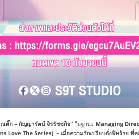
ุณติ๊ก
–
กัญญารัตน์ จิรรัชชกิจ
”
ในฐานะ
Managing Direc
uns Love The Series) –
เมื่อความรักเปรียบดั่งพิษร้าย ที