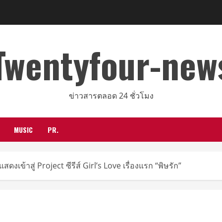
Twentyfour-new
ข่าวสารตลอด 24 ชั่วโมง
MUSIC
PR.
ดงเข้าสู่ Project ซีรีส์ Girl’s Love เรื่องแรก “พิษรัก”