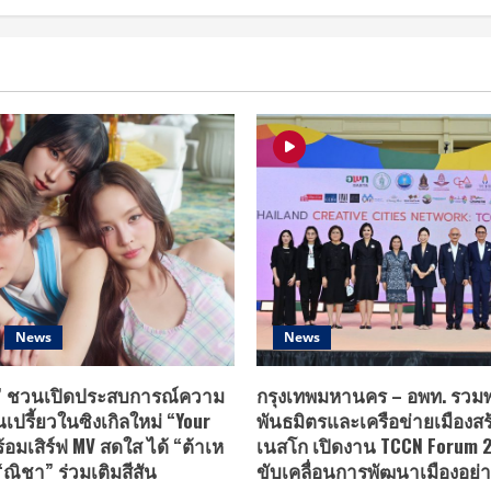
News
News
T” ชวนเปิดประสบการณ์ความ
กรุงเทพมหานคร – อพท. รวมพ
ปรี้ยวในซิงเกิลใหม่ “Your
พันธมิตรและเครือข่ายเมืองสร
้อมเสิร์ฟ MV สดใส ได้ “ต้าเห
เนสโก เปิดงาน TCCN Forum 20
“ณิชา” ร่วมเติมสีสัน
ขับเคลื่อนการพัฒนาเมืองอย่าง