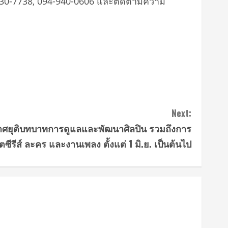
3-930-7738, 094-940-0606 และติดตามความ
Next:
ศยุติบทบาทการดูแลและพัฒนาศิลปิน รวมถึงการ
ตซีรีส์ ละคร และงานเพลง ตั้งแต่ 1 มิ.ย. เป็นต้นไป