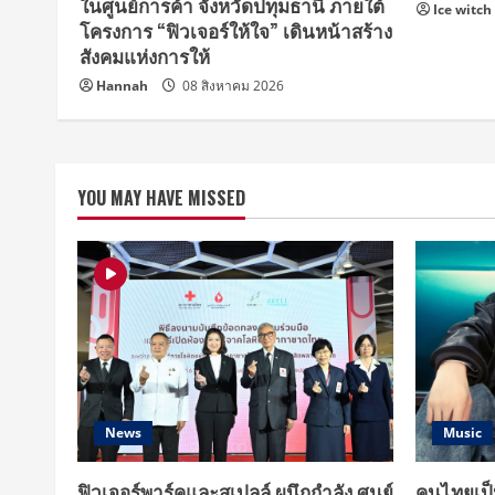
ในศูนย์การค้า จังหวัดปทุมธานี ภายใต้
Ice witch
โครงการ “ฟิวเจอร์ให้ใจ” เดินหน้าสร้าง
สังคมแห่งการให้
Hannah
08 สิงหาคม 2026
YOU MAY HAVE MISSED
News
Music
ฟิวเจอร์พาร์คและสเปลล์ ผนึกกำลัง ศูนย์
คนไทยเป็