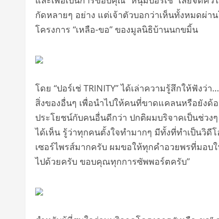
และเพื่อเป็นการขอบคุณ “หนุ่มปอร์เช่” เลยจัดคิว
กัดหลายๆ อย่าง แต่เจ้าตัวบอกว่าเห็นทั้งหมดผ่า
โครงการ “เหลือ-ขอ” ของมูลนิธิบ้านนกขมิ้น
โดย “ปอร์เช่ TRINITY” ได้เล่าความรู้สึกให้ฟังว่า… 
สิ่งของอื่นๆ เพื่อนำไปให้คนที่ขาดแคลนหรือยังด้อ
ประโยชน์กับคนอื่นดีกว่า ปกติผมบริจาคเป็นช่วงๆ
ได้เห็น รู้ว่าทุกคนตั้งใจทำมากๆ มีทั้งที่ทำเป
เซอร์ไพรส์มากครับ ผมขอให้ทุกคำอวยพรที่มอบใ
ไปด้วยครับ ขอบคุณทุกการซัพพอร์ตครับ”