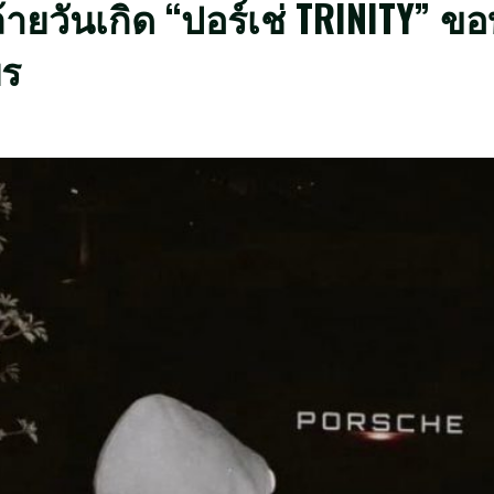
้ายวันเกิด “ปอร์เช่ TRINITY” 
พร