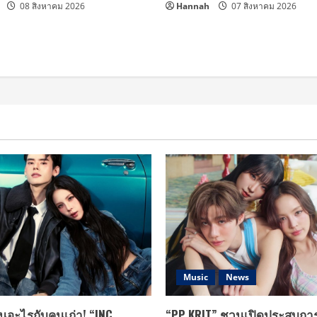
08 สิงหาคม 2026
Hannah
07 สิงหาคม 2026
Music
News
นอะไรกับคนเก่า! “INC
“PP KRIT” ชวนเปิดประสบกา