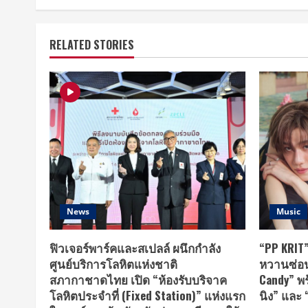
RELATED STORIES
News
Music
ฟิวเจอร์พาร์คและสเปลล์ ผนึกกำลัง
“PP KRI
ศูนย์บริการโลหิตแห่งชาติ
หวานซ่อนเ
สภากาชาดไทย เปิด “ห้องรับบริจาค
Candy” พร
โลหิตประจำที่ (Fixed Station)” แห่งแรก
นิง” และ 