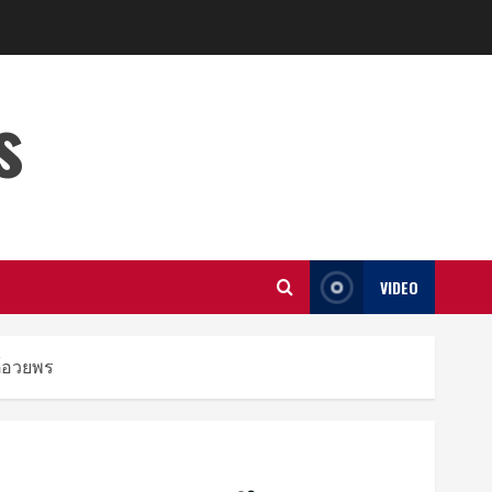
s
VIDEO
ต์อวยพร