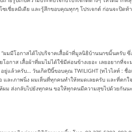
ไปถ่ายรูปเก็บความประทับใจกับโปรเจกต์ต่างๆ ให้ได้มากที่ส
นโซเชี่ยลมีเดีย และรู้สึกขอบคุณทุกๆ โปรเจกต์ ก่อนจะปิด
“ผมมีโอกาสได้ไปบริจาคเสื้อผ้าที่มูลนิธิบ้านนกขมิ้นครับ ซึ่งท
ยโอกาส เสื้อผ้าที่ผมไม่ได้ใช้มีค่อนข้างเยอะ เลยอยากที่จะมา
 อยู่แล้วครับ… วันเกิดปีนี้ขอบคุณ TWILIGHT (ทไวไลท์ :
็นวิดีโอ และภาพนิ่ง ผมเห็นที่ทุกคนทำให้หมดเลยครับ และท
ห้ผม ส่งกลับไปยังทุกคน ขอให้ทุกคนมีความสุขไปด้วยกั