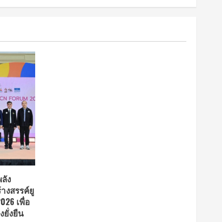
ลัง
้างสรรค์ยู
26 เพื่อ
ยั่งยืน