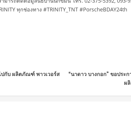
” สามารถติดต่อมูลนิธิบ้านนกขมิ้น โทร. 02-375-5392, 09
อง TRINITY ทุกช่องทาง #TRINITY_TNT #PorscheBDAY24th
ลไปกับ ผลิตภัณฑ์ พาวเวอร์ส
“นาดาว บางกอก” ขอประกา
ผลิ