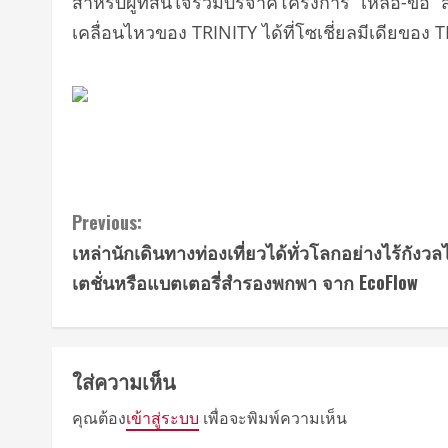
สำหรับผู้ที่สนใจร่วมบริจาคโครงการ “เหลือ-ขอ
เคลื่อนไหวของ TRINITY ได้ที่โซเชี่ยลมีเดียข
Continue
Previous:
เหล่านักเดินทางท่องเที่ยวได้ทั่วโลกอย่างไร้กังว
Reading
เตชั่นหรือแบตเตอรี่สำรองพกพา จาก EcoFlow
ใส่ความเห็น
คุณต้อง
เข้าสู่ระบบ
เพื่อจะพิมพ์ความเห็น