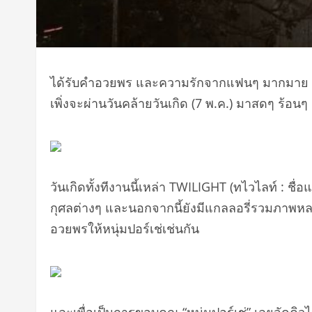
ได้รับคำอวยพร และความรักจากแฟนๆ มากมาย สำหรับ
เพิ่งจะผ่านวันคล้ายวันเกิด (7 พ.ค.) มาสดๆ ร้อนๆ
วันเกิดทั้งทีงานนี้เหล่า TWILIGHT (ทไวไลท์ : ช
กุศลต่างๆ และนอกจากนี้ยังมีแกลลอรี่รวมภาพหลา
อวยพรให้หนุ่มปอร์เช่เช่นกัน