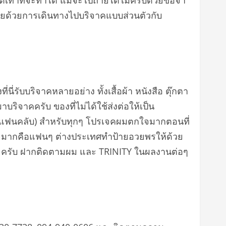
ุดเท่าที่จะทำได้ แม้จะไปถ่ายได้ไม่ครบด้วยข้อจำ
ท้ายด้วยการเดินทางไปบริจาคแบบส่วนตัวกับ
ี่นี่รับบริจาคหลายอย่าง ทั้งเสื้อผ้า หนังสือ ตุ๊กตา
บริจาคครับ ของที่ไม่ได้ใช้ส่งต่อให้เป็น
 ชื่อแฟนคลับ) สำหรับทุกๆ โปรเจคผมตกใจมากตอนที่
ี่ตกใจมากคือแฟนๆ ต่างประเทศทำป้ายอวยพรให้ด้วย
นนะครับ ฝากติดตามผม และ TRINITY ในผลงานต่อๆ