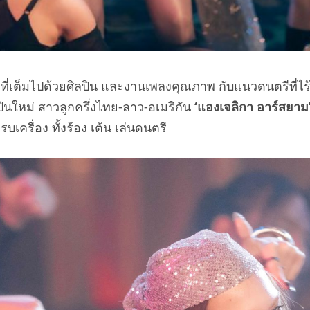
งที่เต็มไปด้วยศิลปิน และงานเพลงคุณภาพ กับแนวดนตรีที
ลปินใหม่ สาวลูกครึ่งไทย-ลาว-อเมริกัน
‘แองเจลิกา อาร์สยาม’
รื่อง ทั้งร้อง เต้น เล่นดนตรี