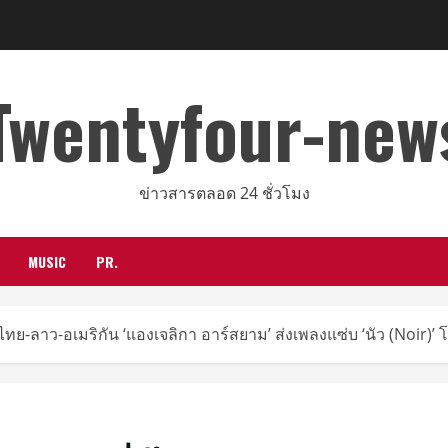
Twentyfour-new
ข่าวสารตลอด 24 ชั่วโมง
MUSIC
PR.
งไทย-ลาว-อเมริกัน ‘แองเจลิกา อาร์สยาม’ ส่งเพลงแซ่บ ‘นัว (Noir)’ โ