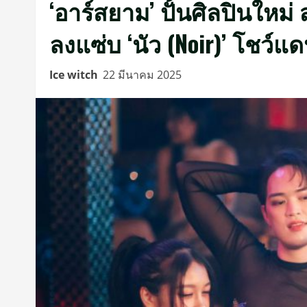
‘อาร์สยาม’ ปั้นศิลปินใหม่
ลงแซ่บ ‘นัว (Noir)’ โชว์แดน
Ice witch
22 มีนาคม 2025