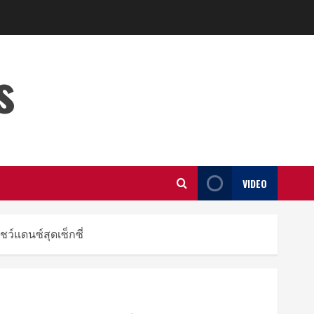
s
VIDEO
ชว์แดนซ์สุดเซ็กซี่