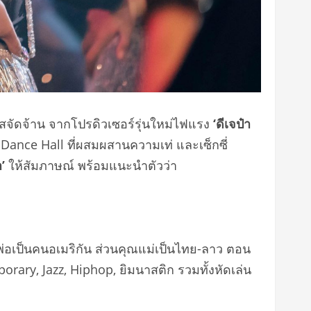
 รสจัดจ้าน จากโปรดิวเซอร์รุ่นใหม่ไฟแรง
‘ดีเจป๋า
 Dance Hall ที่ผสมผสานความเท่ และเซ็กซี่
’
ให้สัมภาษณ์ พร้อมแนะนำตัวว่า
พ่อเป็นคนอเมริกัน ส่วนคุณแม่เป็นไทย-ลาว ตอน
mporary, Jazz, Hiphop, ยิมนาสติก รวมทั้งหัดเล่น