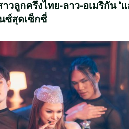
 สาวลูกครึ่งไทย-ลาว-อเมริกัน ‘
ซ์สุดเซ็กซี่