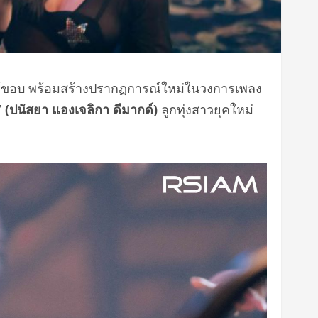
่ไร้ขอบ พร้อมสร้างปรากฏการณ์ใหม่ในวงการเพลง
 (ปนัสยา แองเจลิกา ดีมากด์)
ลูกทุ่งสาวยุคใหม่