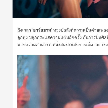
ถึงเวลา ‘
อาร์สยาม’
ทวงบัลลังก์ความเป็นค่ายเพล
ลูกทุ่ง ปลุกกระแสความแซ่บอีกครั้ง กับการปั้นศิ
มากความสามารถ ที่สั่งสมประสบการณ์มาอย่างครบเค