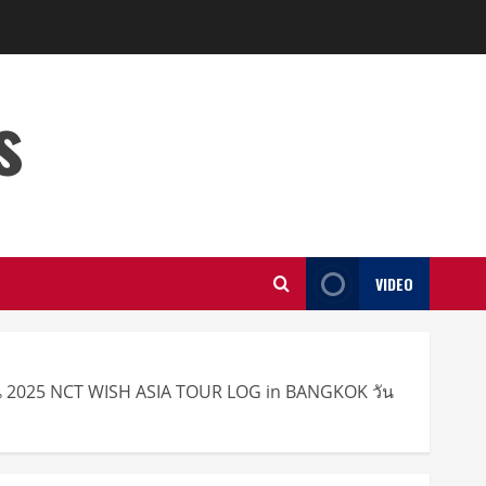
s
VIDEO
ุกใน 2025 NCT WISH ASIA TOUR LOG in BANGKOK วัน