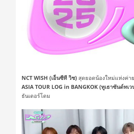
NCT WISH (เอ็นซีที วิช)
สุดยอดน้องใหม่แห่งค่า
ASIA TOUR LOG in BANGKOK (ทูเธาซันด์ทเวนตี้ไฟ
ธันเดอร์โดม
ตัว
เล่น
ไฟล์