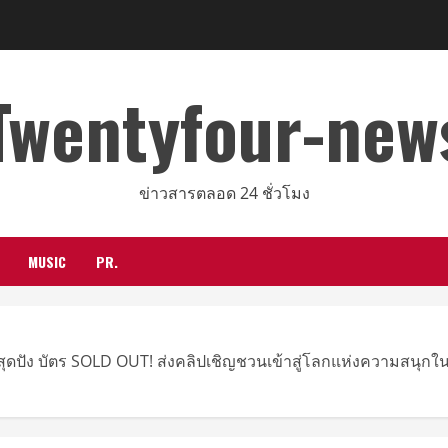
Twentyfour-new
ข่าวสารตลอด 24 ชั่วโมง
MUSIC
PR.
บสุดปัง บัตร SOLD OUT! ส่งคลิปเชิญชวนเข้าสู่โลกแห่งความสน