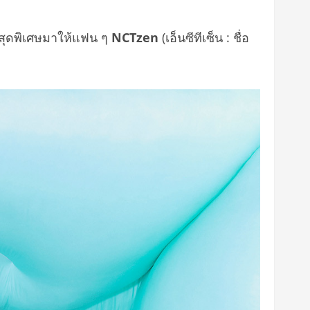
ยสุดพิเศษมาให้แฟน ๆ
NCTzen
(เอ็นซีทีเซ็น : ชื่อ