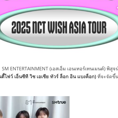
ย SM ENTERTAINMENT (เอสเอ็ม เอนเทอร์เทนเมนต์) พิสูจ
ว์ เอ็นซีที วิช เอเชีย ทัวร์ ล็อก อิน แบงค็อก)
ที่จะจัดขึ