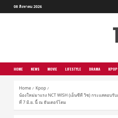
Skip
08 สิงหาคม 2026
to
content
HOME
NEWS
MOVIE
LIFESTYLE
DRAMA
KPOP
Home
Kpop
น้องใหม่มาแรง NCT WISH (เอ็นซีที วิช) กระแสตอบรั
ที่ 7 มิ.ย. นี้ ณ ธันเดอร์โดม