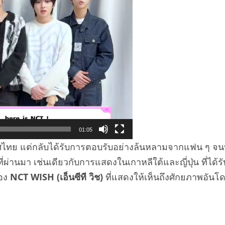
01:05
ไทย แต่กลับได้รับการตอบรับอย่างล้นหลามจากแฟน ๆ จนบัต
์ที่ผ่านมา เช่นเดียวกับการแสดงในเกาหลีใต้และญี่ปุ่น ที่ไ
ของ
NCT WISH (เอ็นซีที วิช)
ที่แสดงให้เห็นถึงศักยภาพอั