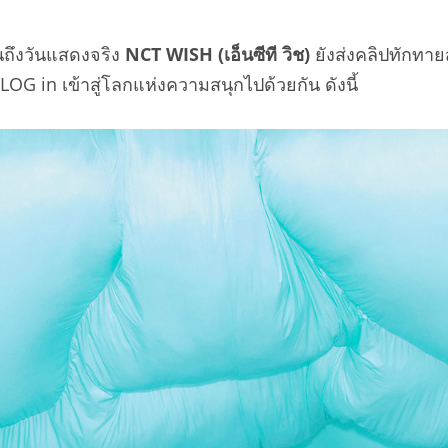
อนถึงวันแสดงจริง
NCT WISH (เอ็นซีที วิช)
ยังส่งคลิปทักทา
G in เข้าสู่โลกแห่งความสนุกไปด้วยกัน ดังนี้