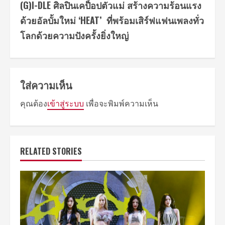
(G)I-DLE ศิลปินเคป็อปตัวแม่ สร้างความร้อนแรง
ด้วยอัลบั้มใหม่ ‘HEAT’ ​ ที่พร้อมเสิร์ฟแฟนเพลงทั่ว
โลกด้วยความปังครั้งยิ่งใหญ่
ใส่ความเห็น
คุณต้อง
เข้าสู่ระบบ
เพื่อจะพิมพ์ความเห็น
RELATED STORIES