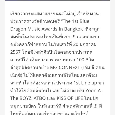
เรียกว่ากระแสมาแรงจนฉุดไม่อยู่ สำหรับงาน
ประกาศรางวัลด้านดนตรี “The 1st Blue
Dragon Music Awards In Bangkok” ที่จะถูก
จัดขึ้นในประเทศไทยเป็นที่แรก..!! ณ สนามรา
ชมังคลากีฬาสถาน ในวันเสาร์ที่ 20 มกราคม
2567 โดยมีเหล่าศิลปินไอดอลจากประเทศ
เกาหลีใต้ เดินทางมาร่วมงานกว่า 100 ชีวิต
ล่าสุดผู้จัดงานอย่าง MG CONNEXT (เอ็ม จี คอน
เน็กซ์) ไม่ให้เหล่าด้อมเกาหลีในไทยและด้อม
จากทั่วโลกต้องรอนาน ประกาศ 1st Line up มา
ทำให้ใจด้อมสั่นกันไปเลย ไม่ว่าจะเป็น Yoon A,
The BOYZ, ATBO และ KISS OF LIFE โดยปัก
หมุดขายบัตร ในวันเสาร์ที่ 4 พฤศจิกายนนี้..!! ที่
ไทยทิคเก็ตเมเจอร์ทุกสาขา และเว็บไซต์