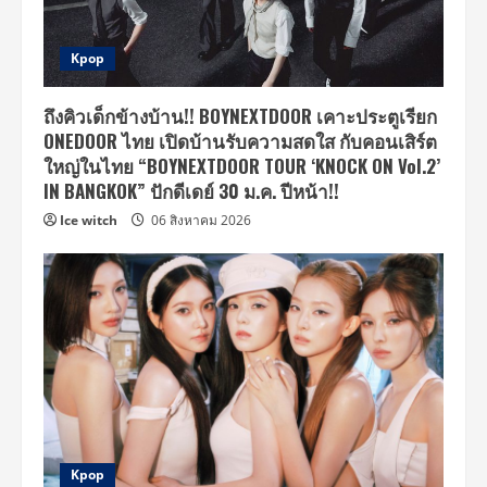
Kpop
ถึงคิวเด็กข้างบ้าน!! BOYNEXTDOOR เคาะประตูเรียก
ONEDOOR ไทย เปิดบ้านรับความสดใส กับคอนเสิร์ต
ใหญ่ในไทย “BOYNEXTDOOR TOUR ‘KNOCK ON Vol.2’
IN BANGKOK” ปักดีเดย์ 30 ม.ค. ปีหน้า!!
Ice witch
06 สิงหาคม 2026
Kpop