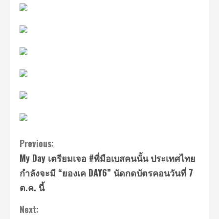
Continue
Previous:
My Day เตรียมเจอ #พี่มือเบสคนนั้น ประเทศไทย
Reading
กำลังจะมี “ยองเค DAY6” นัดกดบัตรคอนวันที่ 7
ต.ค. นี้
Next: