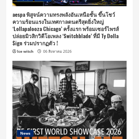
aespa พิสูจน์ความทรงพลังอันเหนือชั้น ขึ้นโชว์
ความร้อนแรงในเทศกาลดนตรีสุดยิ่งใหญ่
‘Lollapalooza Chicago’ ครั้งแรก พร้อมเซอร์ไพรส์
ปล่อยมิวสิกวิดีโอเพลง ‘Switchblade’ ที่มี Ty Dolla
$ign ร่วมปรากฏตัว !
Ice witch
06 สิงหาคม 2026
News