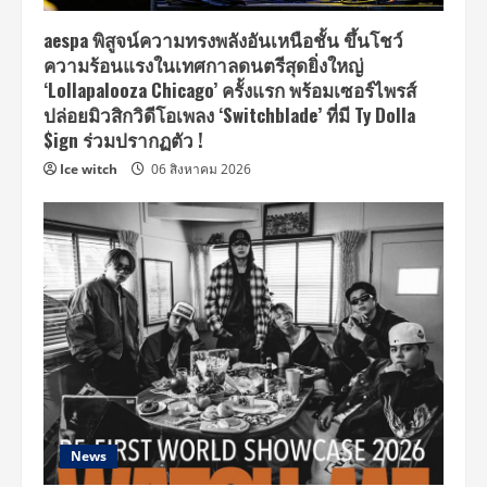
aespa พิสูจน์ความทรงพลังอันเหนือชั้น ขึ้นโชว์
ความร้อนแรงในเทศกาลดนตรีสุดยิ่งใหญ่
‘Lollapalooza Chicago’ ครั้งแรก พร้อมเซอร์ไพรส์
ปล่อยมิวสิกวิดีโอเพลง ‘Switchblade’ ที่มี Ty Dolla
$ign ร่วมปรากฏตัว !
Ice witch
06 สิงหาคม 2026
News