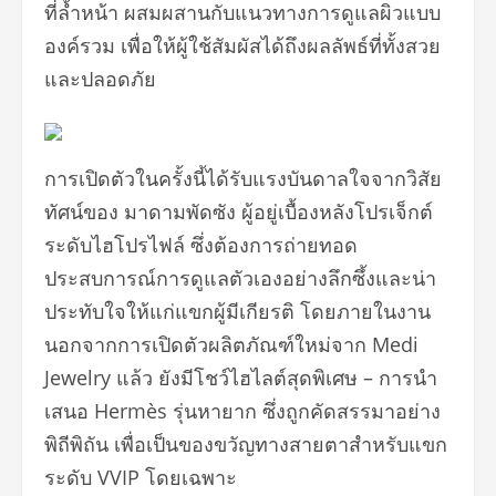
ที่ล้ำหน้า ผสมผสานกับแนวทางการดูแลผิวแบบ
องค์รวม เพื่อให้ผู้ใช้สัมผัสได้ถึงผลลัพธ์ที่ทั้งสวย
และปลอดภัย
การเปิดตัวในครั้งนี้ได้รับแรงบันดาลใจจากวิสัย
ทัศน์ของ มาดามพัดซัง ผู้อยู่เบื้องหลังโปรเจ็กต์
ระดับไฮโปรไฟล์ ซึ่งต้องการถ่ายทอด
ประสบการณ์การดูแลตัวเองอย่างลึกซึ้งและน่า
ประทับใจให้แก่แขกผู้มีเกียรติ โดยภายในงาน
นอกจากการเปิดตัวผลิตภัณฑ์ใหม่จาก Medi
Jewelry แล้ว ยังมีโชว์ไฮไลต์สุดพิเศษ – การนำ
เสนอ Hermès รุ่นหายาก ซึ่งถูกคัดสรรมาอย่าง
พิถีพิถัน เพื่อเป็นของขวัญทางสายตาสำหรับแขก
ระดับ VVIP โดยเฉพาะ