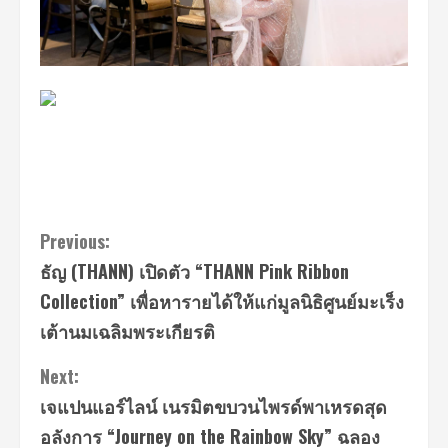
Continue
Previous:
ธัญ (THANN) เปิดตัว “THANN Pink Ribbon
Reading
Collection” เพื่อหารายได้ให้แก่มูลนิธิศูนย์มะเร็ง
เต้านมเฉลิมพระเกียรติ
Next:
เจแปนแอร์ไลน์ เนรมิตขบวนไพรด์พาเหรดสุด
อลังการ “Journey on the Rainbow Sky” ฉลอง