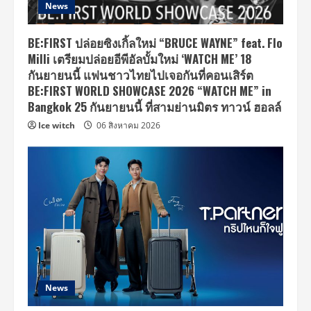
News
BE:FIRST ปล่อยซิงเกิ้ลใหม่ “BRUCE WAYNE” feat. Flo
Milli เตรียมปล่อยอีพีอัลบั้มใหม่ ‘WATCH ME’ 18
กันยายนนี้ แฟนชาวไทยไปเจอกันที่คอนเสิร์ต
BE:FIRST WORLD SHOWCASE 2026 “WATCH ME” in
Bangkok 25 กันยายนนี้ ที่สามย่านมิตร ทาวน์ ฮอลล์
Ice witch
06 สิงหาคม 2026
News