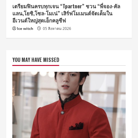
เตรียมฟินครบทุกเจน “Tpartner” ชวน “พี่จอง-คัล
แลน,โยชิ,โซล-โมเน่” เสิร์ฟโมเมนต์จัดเต็มใน
อีเวนต์ใหญ่สุดเอ็กคลูชีฟ
Ice witch
05 สิงหาคม 2026
YOU MAY HAVE MISSED