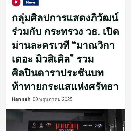
News
กลุ่มศิลปการแสดงภิวัฒน์
ร่วมกับ กระทรวง วธ. เปิด
ม่านละครเวที “มาณวิกา
เดอะ มิวสิเคิล” รวม
ศิลปินดาราประชันบท
ท้าทายกระแสแห่งศรัทธา
Hannah
09 พฤษภาคม 2025