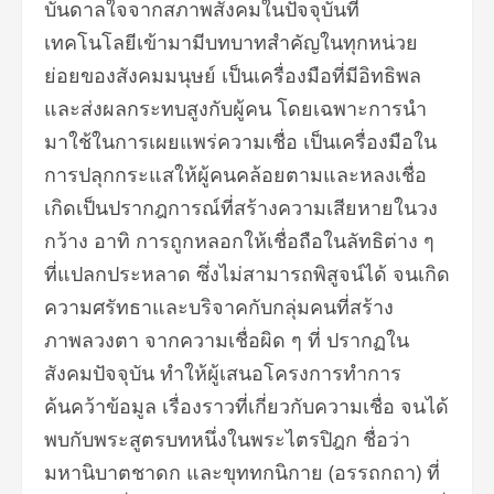
บันดาลใจจากสภาพสังคมในปัจจุบันที่
เทคโนโลยีเข้ามามีบทบาทสำคัญในทุกหน่วย
ย่อยของสังคมมนุษย์ เป็นเครื่องมือที่มีอิทธิพล
และส่งผลกระทบสูงกับผู้คน โดยเฉพาะการนำ
มาใช้ในการเผยแพร่ความเชื่อ เป็นเครื่องมือใน
การปลุกกระแสให้ผู้คนคล้อยตามและหลงเชื่อ
เกิดเป็นปรากฎการณ์ที่สร้างความเสียหายในวง
กว้าง อาทิ การถูกหลอกให้เชื่อถือในลัทธิต่าง ๆ
ที่แปลกประหลาด ซึ่งไม่สามารถพิสูจน์ได้ จนเกิด
ความศรัทธาและบริจาคกับกลุ่มคนที่สร้าง
ภาพลวงตา จากความเชื่อผิด ๆ ที่ ปรากฏใน
สังคมปัจจุบัน ทำให้ผู้เสนอโครงการทำการ
ค้นคว้าข้อมูล เรื่องราวที่เกี่ยวกับความเชื่อ จนได้
พบกับพระสูตรบทหนึ่งในพระไตรปิฎก ชื่อว่า
มหานิบาตชาดก และขุททกนิกาย (อรรถกถา) ที่