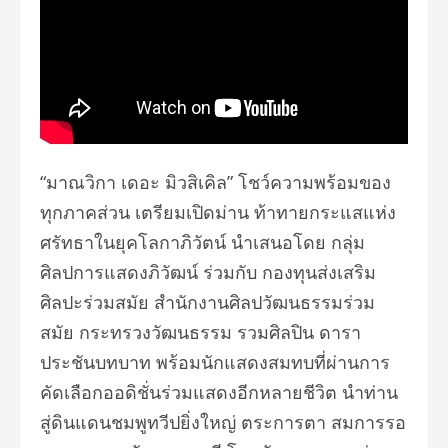
“มาณวิกา เดอะ มิวสิเคิล” โชว์ความพร้อมของ
ทุกภาคส่วน เตรียมเปิดม่าน ท้าทายกระแสแห่ง
ศรัทธาในยุคโลกาภิวัตน์ นำเสนอโดย กลุ่ม
ศิลปการแสดงภิวัฒน์ ร่วมกับ กองทุนส่งเสริม
ศิลปะร่วมสมัย สำนักงานศิลปวัฒนธรรมร่วม
สมัย กระทรวงวัฒนธรรม รวมศิลปิน ดารา
ประชันบทบาท พร้อมนักแสดงสมทบที่ผ่านการ
คัดเลือกออดิชั่นร่วมแสดงอีกหลายชีวิต นำท่าน
สู่ดินแดนชมพูทวีปยิ่งใหญ่ ตระการตา สมการรอ