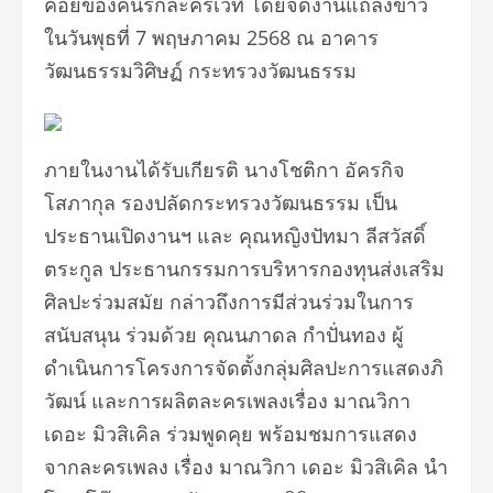
คอยของคนรักละครเวที โดยจัดงานแถลงข่าว
ในวันพุธที่ 7 พฤษภาคม 2568 ณ อาคาร
วัฒนธรรมวิศิษฏ์ กระทรวงวัฒนธรรม
ภายในงานได้รับเกียรติ นางโชติกา อัครกิจ
โสภากุล รองปลัดกระทรวงวัฒนธรรม เป็น
ประธานเปิดงานฯ และ คุณหญิงปัทมา ลีสวัสดิ์
ตระกูล ประธานกรรมการบริหารกองทุนส่งเสริม
ศิลปะร่วมสมัย กล่าวถึงการมีส่วนร่วมในการ
สนับสนุน ร่วมด้วย​ คุณนภาดล กำปั่นทอง ผู้
ดำเนินการโครงการจัดตั้งกลุ่มศิลปะการแสดงภิ
วัฒน์ และการผลิตละครเพลงเรื่อง มาณวิกา
เดอะ มิวสิเคิล ร่วมพูดคุย พร้อมชมการแสดง
จากละครเพลง เรื่อง มาณวิกา เดอะ มิวสิเคิล นำ