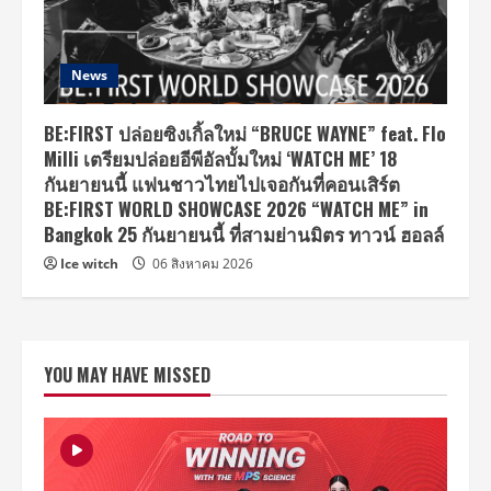
News
BE:FIRST ปล่อยซิงเกิ้ลใหม่ “BRUCE WAYNE” feat. Flo
Milli เตรียมปล่อยอีพีอัลบั้มใหม่ ‘WATCH ME’ 18
กันยายนนี้ แฟนชาวไทยไปเจอกันที่คอนเสิร์ต
BE:FIRST WORLD SHOWCASE 2026 “WATCH ME” in
Bangkok 25 กันยายนนี้ ที่สามย่านมิตร ทาวน์ ฮอลล์
Ice witch
06 สิงหาคม 2026
YOU MAY HAVE MISSED