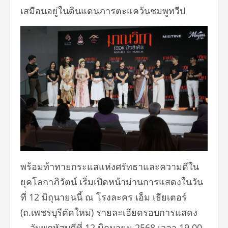
เสมือนอยู่ในดินแดนภารตะแคว้นชมพูทวีป
พร้อมท้าทายกระแสแห่งศรัทธาและความดีใน
ยุคโลกาภิวัตน์ เริ่มเปิดหน้าม่านการแสดงในวัน
ที่ 12 มิถุนายนนี้ ณ โรงละคร เอ็ม เธียเตอร์
(ถ.เพชรบุรีตัดใหม่) รายละเอียดรอบการแสดง
– วันพฤหัสบดีที่ 12 มิถุนายน 2568 เวลา 19.00