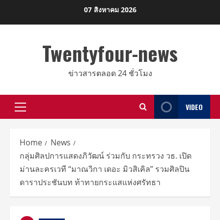
Skip
07 สิงหาคม 2026
to
content
Twentyfour-news
ข่าวสารตลอด 24 ชั่วโมง
VIDEO
Primary
Menu
Home
News
กลุ่มศิลปการแสดงภิวัฒน์ ร่วมกับ กระทรวง วธ. เปิด
ม่านละครเวที “มาณวิกา เดอะ มิวสิเคิล” รวมศิลปิน
ดาราประชันบท ท้าทายกระแสแห่งศรัทธา